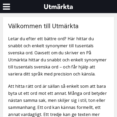
Välkommen till Utmärkta
Letar du efter ett bättre ord? Här hittar du
snabbt och enkelt synonymer till tusentals
svenska ord. Oavsett om du skriver en På
Utmärkta hittar du snabbt och enkelt synonymer
till tusentals svenska ord – och får hjälp att
variera ditt språk med precision och känsla.
Att hitta rätt ord är sällan så enkelt som att bara
byta ut ett ord mot ett annat. Många ord betyder
nästan samma sak, men skiljer sig i stil, ton eller
sammanhang. Ett ord kan kännas formellt, ett
annat vardagligt. Ett tredje kan ge texten mer