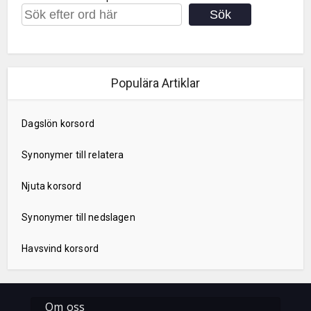
Sök
Populära Artiklar
Dagslön korsord
Synonymer till relatera
Njuta korsord
Synonymer till nedslagen
Havsvind korsord
Om oss