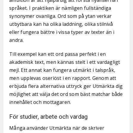
ambition är att hjälpa dig att förstå nyanserna i
språket. I praktiken är nämligen fullständiga
synonymer ovanliga. Ord som på ytan verkar
utbytbara kan ha olika laddning, olika stilnivå
eller fungera bättre i vissa typer av texter än i
andra.
Till exempel kan ett ord passa perfekt i en
akademisk text, men kännas stelt i ett vardagligt
mejl. Ett annat kan fungera utmärkt i talspråk,
men upplevas oseriöst i en rapport. Genom att
erbjuda flera alternativa uttryck ger Utmärkta dig
möjlighet att välja det ord som bäst matchar både
innehållet och mottagaren.
För studier, arbete och vardag
Många använder Utmärkta när de skriver