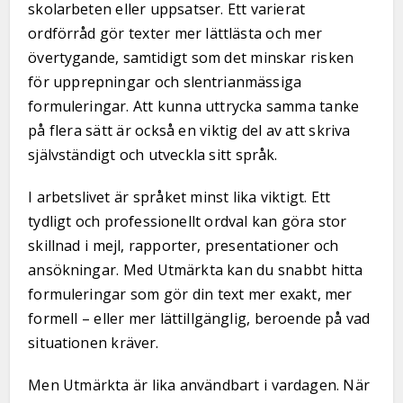
skolarbeten eller uppsatser. Ett varierat
ordförråd gör texter mer lättlästa och mer
övertygande, samtidigt som det minskar risken
för upprepningar och slentrianmässiga
formuleringar. Att kunna uttrycka samma tanke
på flera sätt är också en viktig del av att skriva
självständigt och utveckla sitt språk.
I arbetslivet är språket minst lika viktigt. Ett
tydligt och professionellt ordval kan göra stor
skillnad i mejl, rapporter, presentationer och
ansökningar. Med Utmärkta kan du snabbt hitta
formuleringar som gör din text mer exakt, mer
formell – eller mer lättillgänglig, beroende på vad
situationen kräver.
Men Utmärkta är lika användbart i vardagen. När