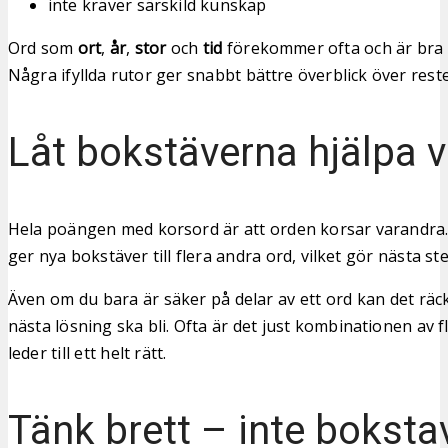
inte kräver särskild kunskap
Ord som
ort
,
år
,
stor
och
tid
förekommer ofta och är bra at
Några ifyllda rutor ger snabbt bättre överblick över rest
Låt bokstäverna hjälpa 
Hela poängen med korsord är att orden korsar varandra.
ger nya bokstäver till flera andra ord, vilket gör nästa st
Även om du bara är säker på delar av ett ord kan det räck
nästa lösning ska bli. Ofta är det just kombinationen av 
leder till ett helt rätt.
Tänk brett – inte bokstav