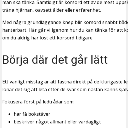
man ska tänka. Samtidigt är korsord ett av de mest uppsk
träna hjärnan, oavsett ålder eller erfarenhet.
Med några grundläggande knep blir korsord snabbt både
hanterbart. Här går vi igenom hur du kan tänka för att
om du aldrig har löst ett korsord tidigare.
Börja där det går lätt
Ett vanligt misstag är att fastna direkt på de klurigaste le
lönar det sig att leta efter de svar som nästan känns själv
Fokusera först på ledtrådar som:
har få bokstäver
beskriver något allmänt eller vardagligt