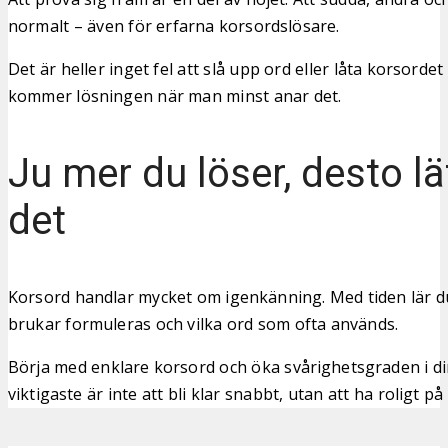
normalt – även för erfarna korsordslösare.
Det är heller inget fel att slå upp ord eller låta korsordet
kommer lösningen när man minst anar det.
Ju mer du löser, desto lät
det
Korsord handlar mycket om igenkänning. Med tiden lär du
brukar formuleras och vilka ord som ofta används.
Börja med enklare korsord och öka svårighetsgraden i di
viktigaste är inte att bli klar snabbt, utan att ha roligt på