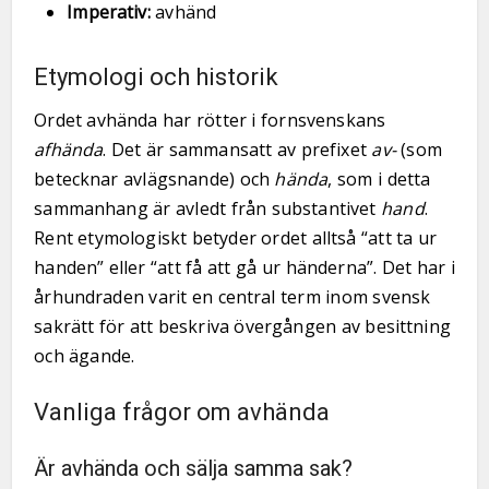
Imperativ:
avhänd
Etymologi och historik
Ordet avhända har rötter i fornsvenskans
afhända
. Det är sammansatt av prefixet
av-
(som
betecknar avlägsnande) och
hända
, som i detta
sammanhang är avledt från substantivet
hand
.
Rent etymologiskt betyder ordet alltså “att ta ur
handen” eller “att få att gå ur händerna”. Det har i
århundraden varit en central term inom svensk
sakrätt för att beskriva övergången av besittning
och ägande.
Vanliga frågor om avhända
Är avhända och sälja samma sak?