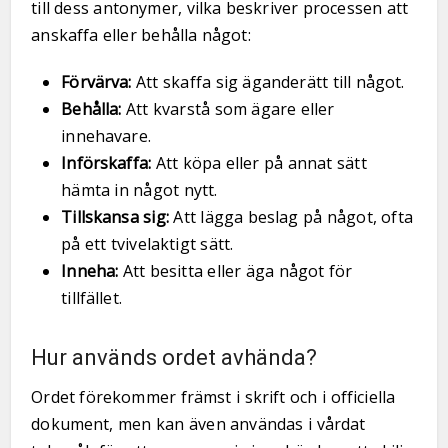
till dess antonymer, vilka beskriver processen att
anskaffa eller behålla något:
Förvärva:
Att skaffa sig äganderätt till något.
Behålla:
Att kvarstå som ägare eller
innehavare.
Införskaffa:
Att köpa eller på annat sätt
hämta in något nytt.
Tillskansa sig:
Att lägga beslag på något, ofta
på ett tvivelaktigt sätt.
Inneha:
Att besitta eller äga något för
tillfället.
Hur används ordet avhända?
Ordet förekommer främst i skrift och i officiella
dokument, men kan även användas i vårdat