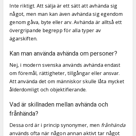
Inte riktigt. Att sälja är ett sätt att avhända sig
något, men man kan även avhända sig egendom
genom gåva, byte eller arv. Avhända är alltså ett
övergripande begrepp för alla typer av
ägarskiften.
Kan man använda avhända om personer?
Nej, i modern svenska används avhända endast
om föremål, rättigheter, tillgångar eller ansvar.
Att använda det om människor skulle låta mycket
ålderdomligt och objektifierande.
Vad är skillnaden mellan avhända och
frånhända?
Dessa ord är i princip synonymer, men
frånhända
används ofta när någon annan aktivt tar något