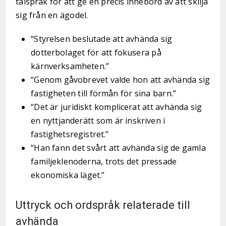
talspråk för att ge en precis innebörd av att skilja
sig från en ägodel.
“Styrelsen beslutade att avhända sig
dotterbolaget för att fokusera på
kärnverksamheten.”
“Genom gåvobrevet valde hon att avhända sig
fastigheten till förmån för sina barn.”
“Det är juridiskt komplicerat att avhända sig
en nyttjanderätt som är inskriven i
fastighetsregistret.”
“Han fann det svårt att avhända sig de gamla
familjeklenoderna, trots det pressade
ekonomiska läget.”
Uttryck och ordspråk relaterade till
avhända