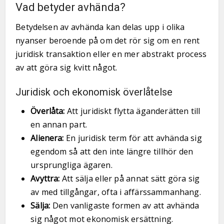
Vad betyder avhända?
Betydelsen av avhända kan delas upp i olika
nyanser beroende på om det rör sig om en rent
juridisk transaktion eller en mer abstrakt process
av att göra sig kvitt något.
Juridisk och ekonomisk överlåtelse
Överlåta:
Att juridiskt flytta äganderätten till
en annan part.
Alienera:
En juridisk term för att avhända sig
egendom så att den inte längre tillhör den
ursprungliga ägaren.
Avyttra:
Att sälja eller på annat sätt göra sig
av med tillgångar, ofta i affärssammanhang.
Sälja:
Den vanligaste formen av att avhända
sig något mot ekonomisk ersättning.