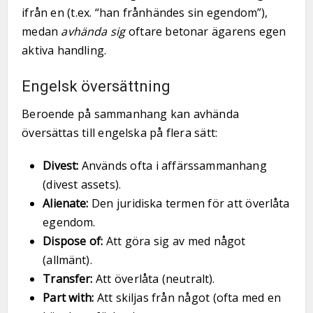
ifrån en (t.ex. “han frånhändes sin egendom”),
medan
avhända sig
oftare betonar ägarens egen
aktiva handling.
Engelsk översättning
Beroende på sammanhang kan avhända
översättas till engelska på flera sätt:
Divest:
Används ofta i affärssammanhang
(divest assets).
Alienate:
Den juridiska termen för att överlåta
egendom.
Dispose of:
Att göra sig av med något
(allmänt).
Transfer:
Att överlåta (neutralt).
Part with:
Att skiljas från något (ofta med en