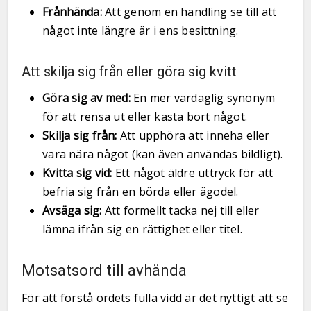
Frånhända:
Att genom en handling se till att
något inte längre är i ens besittning.
Att skilja sig från eller göra sig kvitt
Göra sig av med:
En mer vardaglig synonym
för att rensa ut eller kasta bort något.
Skilja sig från:
Att upphöra att inneha eller
vara nära något (kan även användas bildligt).
Kvitta sig vid:
Ett något äldre uttryck för att
befria sig från en börda eller ägodel.
Avsäga sig:
Att formellt tacka nej till eller
lämna ifrån sig en rättighet eller titel.
Motsatsord till avhända
För att förstå ordets fulla vidd är det nyttigt att se