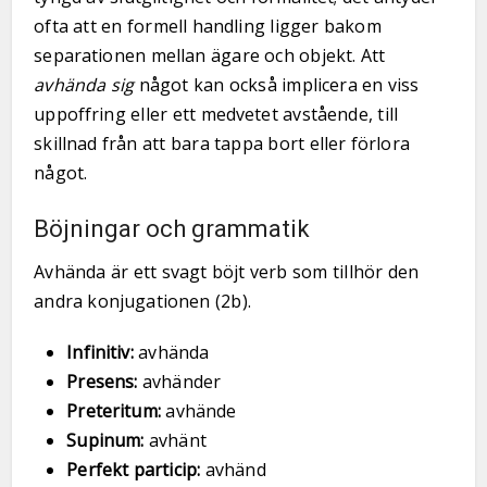
ofta att en formell handling ligger bakom
separationen mellan ägare och objekt. Att
avhända sig
något kan också implicera en viss
uppoffring eller ett medvetet avstående, till
skillnad från att bara tappa bort eller förlora
något.
Böjningar och grammatik
Avhända är ett svagt böjt verb som tillhör den
andra konjugationen (2b).
Infinitiv:
avhända
Presens:
avhänder
Preteritum:
avhände
Supinum:
avhänt
Perfekt particip:
avhänd