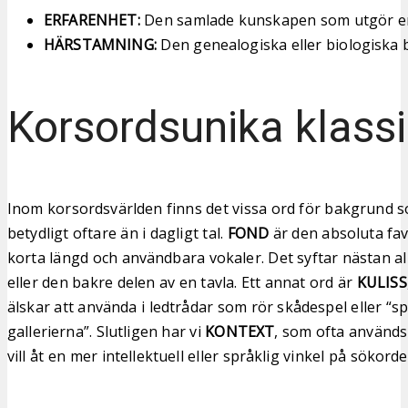
ERFARENHET:
Den samlade kunskapen som utgör e
HÄRSTAMNING:
Den genealogiska eller biologiska
Korsordsunika klassi
Inom korsordsvärlden finns det vissa ord för bakgrund 
betydligt oftare än i dagligt tal.
FOND
är den absoluta fav
korta längd och användbara vokaler. Det syftar nästan al
eller den bakre delen av en tavla. Ett annat ord är
KULISS
älskar att använda i ledtrådar som rör skådespel eller “
gallerierna”. Slutligen har vi
KONTEXT
, som ofta använd
vill åt en mer intellektuell eller språklig vinkel på sökorde