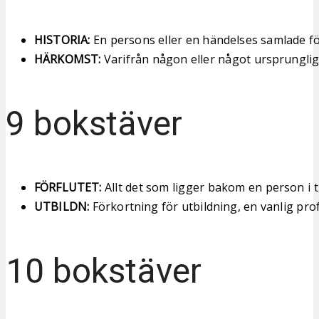
HISTORIA:
En persons eller en händelses samlade fö
HÄRKOMST:
Varifrån någon eller något ursprungl
9 bokstäver
FÖRFLUTET:
Allt det som ligger bakom en person i t
UTBILDN:
Förkortning för utbildning, en vanlig pro
10 bokstäver