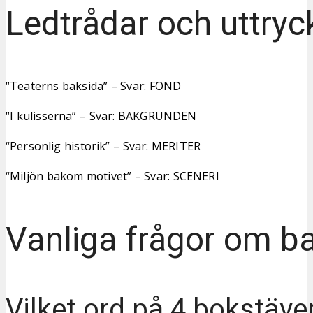
Ledtrådar och uttryc
“Teaterns baksida” – Svar: FOND
“I kulisserna” – Svar: BAKGRUNDEN
“Personlig historik” – Svar: MERITER
“Miljön bakom motivet” – Svar: SCENERI
Vanliga frågor om b
Vilket ord på 4 bokstäve