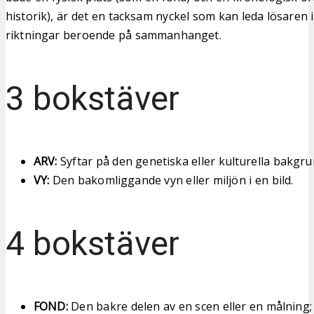
historik), är det en tacksam nyckel som kan leda lösaren 
riktningar beroende på sammanhanget.
3 bokstäver
ARV:
Syftar på den genetiska eller kulturella bakgr
VY:
Den bakomliggande vyn eller miljön i en bild.
4 bokstäver
FOND:
Den bakre delen av en scen eller en målning; 