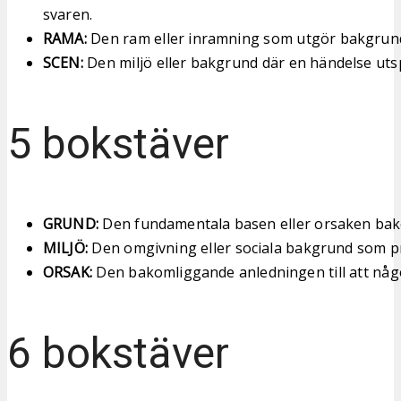
svaren.
RAMA:
Den ram eller inramning som utgör bakgrund
SCEN:
Den miljö eller bakgrund där en händelse utsp
5 bokstäver
GRUND:
Den fundamentala basen eller orsaken ba
MILJÖ:
Den omgivning eller sociala bakgrund som p
ORSAK:
Den bakomliggande anledningen till att något
6 bokstäver