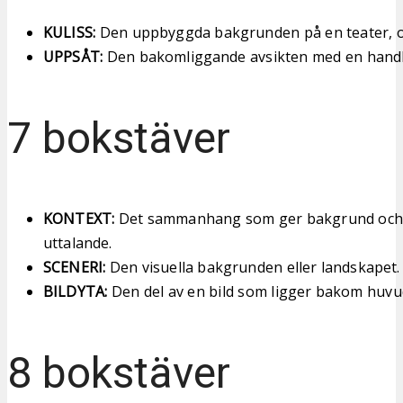
KULISS:
Den uppbyggda bakgrunden på en teater, oft
UPPSÅT:
Den bakomliggande avsikten med en handl
7 bokstäver
KONTEXT:
Det sammanhang som ger bakgrund och 
uttalande.
SCENERI:
Den visuella bakgrunden eller landskapet.
BILDYTA:
Den del av en bild som ligger bakom huvu
8 bokstäver