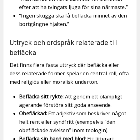
efter att ha tvingats ljuga för sina närmaste.”
“Ingen skugga ska få befläcka minnet av den
bortgångne hjälten.”
Uttryck och ordspråk relaterade till
befläcka
Det finns flera fasta uttryck där befläcka eller
dess relaterade former spelar en central roll, ofta
med religiös eller moralisk underton.
Befläcka sitt rykte:
Att genom ett olämpligt
agerande förstöra sitt goda anseende.
Obefläckad:
Ett adjektiv som beskriver något
helt rent eller syndfritt (exempelvis “den
obefläckade avlelsen” inom teologin).
Befläcka sin hand med blod:
Ett litterärt