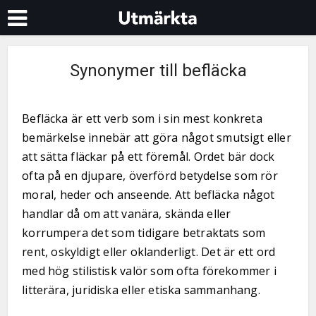
Synonymer till befläcka
Befläcka är ett verb som i sin mest konkreta
bemärkelse innebär att göra något smutsigt eller
att sätta fläckar på ett föremål. Ordet bär dock
ofta på en djupare, överförd betydelse som rör
moral, heder och anseende. Att befläcka något
handlar då om att vanära, skända eller
korrumpera det som tidigare betraktats som
rent, oskyldigt eller oklanderligt. Det är ett ord
med hög stilistisk valör som ofta förekommer i
litterära, juridiska eller etiska sammanhang.