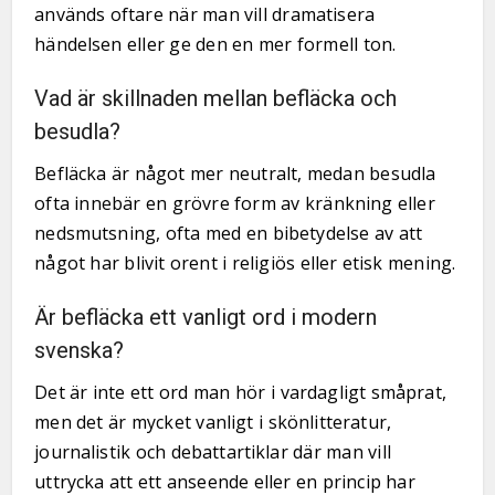
används oftare när man vill dramatisera
händelsen eller ge den en mer formell ton.
Vad är skillnaden mellan befläcka och
besudla?
Befläcka är något mer neutralt, medan besudla
ofta innebär en grövre form av kränkning eller
nedsmutsning, ofta med en bibetydelse av att
något har blivit orent i religiös eller etisk mening.
Är befläcka ett vanligt ord i modern
svenska?
Det är inte ett ord man hör i vardagligt småprat,
men det är mycket vanligt i skönlitteratur,
journalistik och debattartiklar där man vill
uttrycka att ett anseende eller en princip har