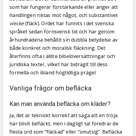
som här fungerar förstärkande eller anger att
handlingen riktas mot något, och substantivet
vlecke
(fläck). Ordet har funnits i det svenska
språket sedan fornsvensk tid och har genom
århundradena behållit sin dubbla betydelse av
både konkret och moralisk fläckning. Det
återfinns ofta i äldre bibelöversättningar och
juridiska texter, vilket har bidragit till dess
formella och ibland högtidliga prägel.
Vanliga frågor om befläcka
Kan man använda befläcka om kläder?
Ja, det är tekniskt korrekt att säga att en tröja
har blivit befläckt, men i dagligt tal föredrar de
flesta ord som “fläckad” eller “smutsig”. Befläcka