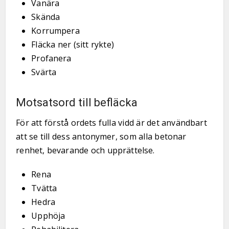
Vanära
Skända
Korrumpera
Fläcka ner (sitt rykte)
Profanera
Svärta
Motsatsord till befläcka
För att förstå ordets fulla vidd är det användbart
att se till dess antonymer, som alla betonar
renhet, bevarande och upprättelse.
Rena
Tvätta
Hedra
Upphöja