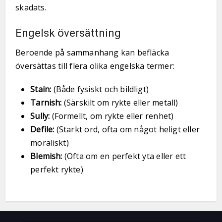
skadats.
Engelsk översättning
Beroende på sammanhang kan befläcka
översättas till flera olika engelska termer:
Stain:
(Både fysiskt och bildligt)
Tarnish:
(Särskilt om rykte eller metall)
Sully:
(Formellt, om rykte eller renhet)
Defile:
(Starkt ord, ofta om något heligt eller
moraliskt)
Blemish:
(Ofta om en perfekt yta eller ett
perfekt rykte)