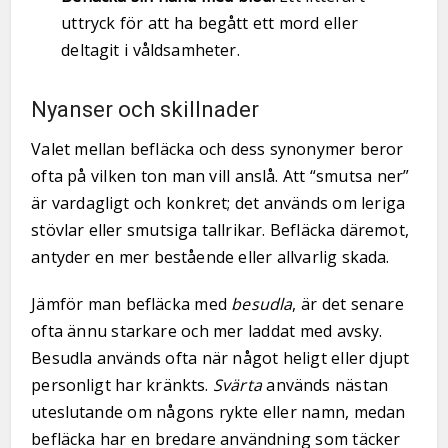
uttryck för att ha begått ett mord eller
deltagit i våldsamheter.
Nyanser och skillnader
Valet mellan befläcka och dess synonymer beror
ofta på vilken ton man vill anslå. Att “smutsa ner”
är vardagligt och konkret; det används om leriga
stövlar eller smutsiga tallrikar. Befläcka däremot,
antyder en mer bestående eller allvarlig skada.
Jämför man befläcka med
besudla
, är det senare
ofta ännu starkare och mer laddat med avsky.
Besudla används ofta när något heligt eller djupt
personligt har kränkts.
Svärta
används nästan
uteslutande om någons rykte eller namn, medan
befläcka har en bredare användning som täcker