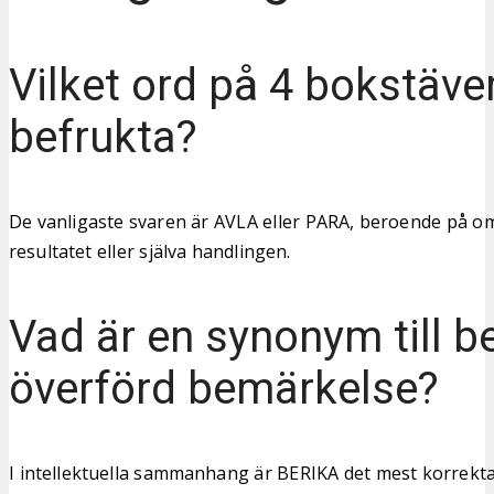
Vilket ord på 4 bokstäve
befrukta?
De vanligaste svaren är AVLA eller PARA, beroende på om
resultatet eller själva handlingen.
Vad är en synonym till be
överförd bemärkelse?
I intellektuella sammanhang är BERIKA det mest korrekta 