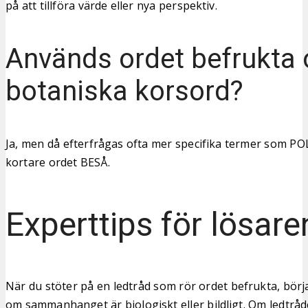
på att tillföra värde eller nya perspektiv.
Används ordet befrukta o
botaniska korsord?
Ja, men då efterfrågas ofta mer specifika termer som PO
kortare ordet BESÅ.
Experttips för lösare
När du stöter på en ledtråd som rör ordet befrukta, börj
om sammanhanget är biologiskt eller bildligt. Om ledtr