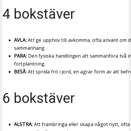
4 bokstäver
AVLA:
Att ge upphov till avkomma, ofta använt om dju
sammanhang.
PARA:
Den fysiska handlingen att sammanföra två in
fortplantning.
BESÅ:
Att sprida frö i jord, en agrar form av att bef
6 bokstäver
ALSTRA:
Att frambringa eller skapa något nytt, ofta 