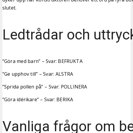
slutet.
Ledtrådar och uttryc
“Göra med barn” – Svar: BEFRUKTA
“Ge upphov till” – Svar: ALSTRA
“Sprida pollen på” – Svar: POLLINERA
“Göra idérikare” – Svar: BERIKA
Vanliga frågor om be