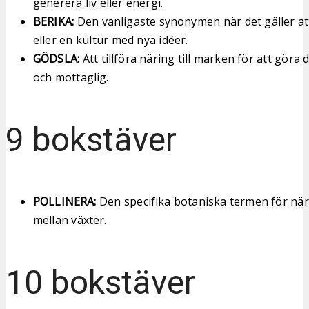
generera liv eller energi.
BERIKA:
Den vanligaste synonymen när det gäller at
eller en kultur med nya idéer.
GÖDSLA:
Att tillföra näring till marken för att göra
och mottaglig.
9 bokstäver
POLLINERA:
Den specifika botaniska termen för när
mellan växter.
10 bokstäver