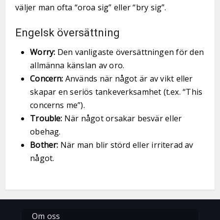
väljer man ofta “oroa sig” eller “bry sig”.
Engelsk översättning
Worry:
Den vanligaste översättningen för den
allmänna känslan av oro.
Concern:
Används när något är av vikt eller
skapar en seriös tankeverksamhet (t.ex. “This
concerns me”).
Trouble:
När något orsakar besvär eller
obehag.
Bother:
När man blir störd eller irriterad av
något.
Om oss