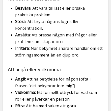
Besvära:
Att vara till last eller orsaka
praktiska problem.
Störa:
Att bryta någons lugn eller
koncentration.
Ansätta:
Att pressa någon med frågor eller
problem som skapar oro.
Irritera:
När bekymret snarare handlar om ett
störningsmoment än en djup oro.
Att angå eller vidkomma
Angå:
Att ha betydelse för någon (ofta i
frasen “det bekymrar inte mig”).
Vidkomma:
Ett formellt uttryck för vad som
rör eller påverkar en person.
Röra:
Att ha med saken att göra.