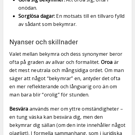
onödan.
Sorglösa dagar:
En motsats till en tillvaro fylld
av sådant som bekymrar.
Nyanser och skillnader
Valet mellan bekymra och dess synonymer beror
ofta på graden av allvar och formalitet.
Oroa
är
det mest neutrala och mångsidiga ordet. Om man
säger att något “bekymrar” en, antyder det ofta
en mer reflekterande och långvarig oro än om
man bara blir “orolig” för stunden.
Besvära
används mer om yttre omständigheter –
en tung väska kan besvära dig, men den
bekymrar dig sällan (om den inte innehåller något
olagligt). I formella sammanhang, som i juridiska