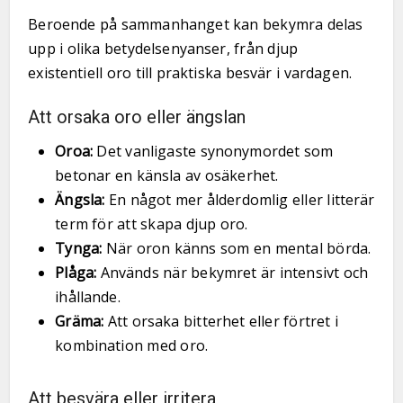
Beroende på sammanhanget kan bekymra delas
upp i olika betydelsenyanser, från djup
existentiell oro till praktiska besvär i vardagen.
Att orsaka oro eller ängslan
Oroa:
Det vanligaste synonymordet som
betonar en känsla av osäkerhet.
Ängsla:
En något mer ålderdomlig eller litterär
term för att skapa djup oro.
Tynga:
När oron känns som en mental börda.
Plåga:
Används när bekymret är intensivt och
ihållande.
Gräma:
Att orsaka bitterhet eller förtret i
kombination med oro.
Att besvära eller irritera