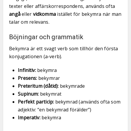
texter eller affärskorrespondens, används ofta
angå
eller
vidkomma
istället för bekymra när man
talar om relevans.
Böjningar och grammatik
Bekymra är ett svagt verb som tillhör den första
konjugationen (a-verb).
Infinitiv:
bekymra
Presens:
bekymrar
Preteritum (dåtid):
bekymrade
Supinum:
bekymrat
Perfekt particip:
bekymrad (används ofta som
adjektiv: “en bekymrad förälder”)
Imperativ:
bekymra