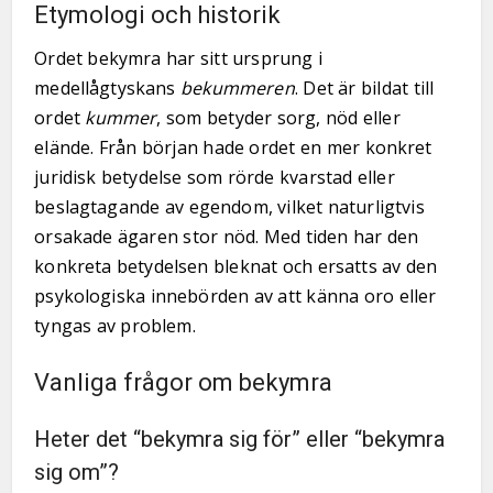
Etymologi och historik
Ordet bekymra har sitt ursprung i
medellågtyskans
bekummeren
. Det är bildat till
ordet
kummer
, som betyder sorg, nöd eller
elände. Från början hade ordet en mer konkret
juridisk betydelse som rörde kvarstad eller
beslagtagande av egendom, vilket naturligtvis
orsakade ägaren stor nöd. Med tiden har den
konkreta betydelsen bleknat och ersatts av den
psykologiska innebörden av att känna oro eller
tyngas av problem.
Vanliga frågor om bekymra
Heter det “bekymra sig för” eller “bekymra
sig om”?