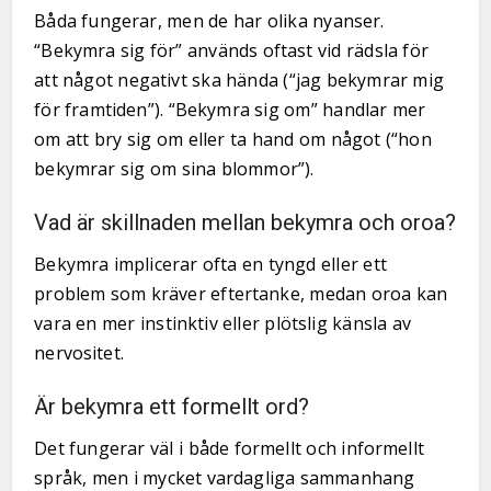
Båda fungerar, men de har olika nyanser.
“Bekymra sig för” används oftast vid rädsla för
att något negativt ska hända (“jag bekymrar mig
för framtiden”). “Bekymra sig om” handlar mer
om att bry sig om eller ta hand om något (“hon
bekymrar sig om sina blommor”).
Vad är skillnaden mellan bekymra och oroa?
Bekymra implicerar ofta en tyngd eller ett
problem som kräver eftertanke, medan oroa kan
vara en mer instinktiv eller plötslig känsla av
nervositet.
Är bekymra ett formellt ord?
Det fungerar väl i både formellt och informellt
språk, men i mycket vardagliga sammanhang