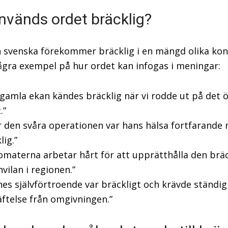
nvänds ordet bräcklig?
 svenska förekommer bräcklig i en mängd olika kon
ågra exempel på hur ordet kan infogas i meningar:
gamla ekan kändes bräcklig när vi rodde ut på det
.”
r den svåra operationen var hans hälsa fortfarande
lig.”
omaterna arbetar hårt för att upprätthålla den bräc
vilan i regionen.”
es självförtroende var bräckligt och krävde ständig
ftelse från omgivningen.”