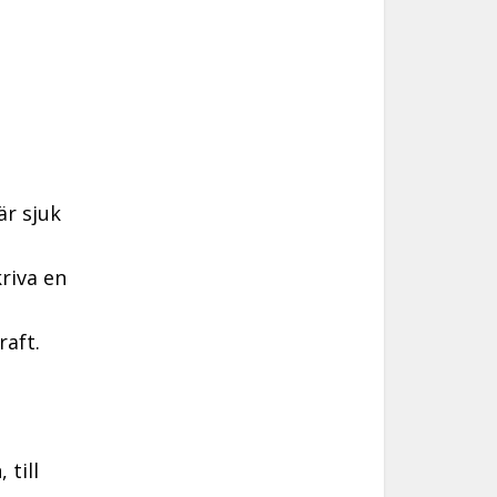
är sjuk
riva en
raft.
till