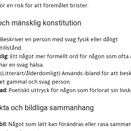
r en risk för att föremålet brister.
och mänsklig konstitution
Beskriver en person med svag fysik eller dåligt
tillstånd.
lig:
Ett något mer formellt ord för någon som ofta 
 har en svag hälsa.
(Litterärt/ålderdomligt) Används ibland för att besk
et gammal och svag person.
ad:
Poetiskt uttryck för någon som förlorat sin livsk
kta och bildliga sammanhang
il:
Något som lätt kan förändras eller rasa samman, 