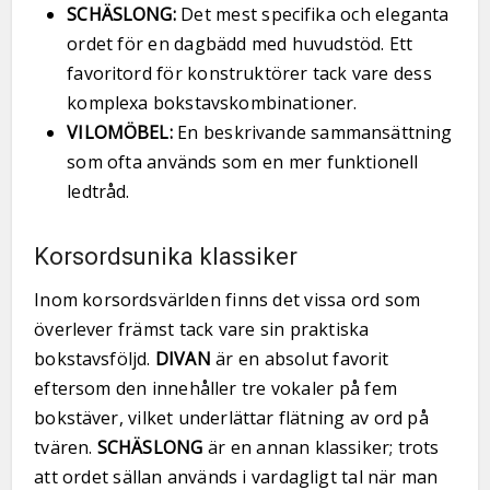
SCHÄSLONG:
Det mest specifika och eleganta
ordet för en dagbädd med huvudstöd. Ett
favoritord för konstruktörer tack vare dess
komplexa bokstavskombinationer.
VILOMÖBEL:
En beskrivande sammansättning
som ofta används som en mer funktionell
ledtråd.
Korsordsunika klassiker
Inom korsordsvärlden finns det vissa ord som
överlever främst tack vare sin praktiska
bokstavsföljd.
DIVAN
är en absolut favorit
eftersom den innehåller tre vokaler på fem
bokstäver, vilket underlättar flätning av ord på
tvären.
SCHÄSLONG
är en annan klassiker; trots
att ordet sällan används i vardagligt tal när man