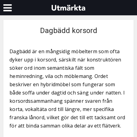
Dagbädd korsord
Dagbädd är en mångsidig möbelterm som ofta
dyker upp i korsord, särskilt när konstruktören
söker ord inom semantiska fält som
heminredning, vila och möblemang. Ordet
beskriver en hybridmöbel som fungerar som
både soffa under dagtid och säng under natten. I
korsordssammanhang spänner svaren från
korta, vokaltäta ord till längre, mer specifika
franska lånord, vilket gör det till ett tacksamt ord
för att binda samman olika delar av ett flätverk.