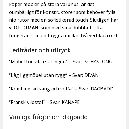
köper möbler på stora varuhus, är det
oumbärligt för konstruktörer som behöver fylla
nio rutor med en sofistikerad touch. Slutligen har
vi
OTTOMAN
, som med sina dubbla T ofta
fungerar som en brygga mellan två vertikala ord.
Ledtrådar och uttryck
“Möbel för vila i salongen” – Svar: SCHÄSLONG
“Låg liggmöbel utan rygg” – Svar: DIVAN
“Kombinerad säng och soffa” – Svar: DAGBÄDD
“Fransk vilostol” – Svar: KANAPÉ
Vanliga frågor om dagbädd