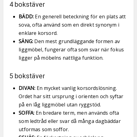
4 bokstäver
BÄDD:
En generell beteckning för en plats att
sova, ofta använd som en direkt synonym i
enklare korsord.
SÄNG:
Den mest grundläggande formen av
liggmöbel, fungerar ofta som svar när fokus
ligger på möbelns nattliga funktion.
5 bokstäver
DIVAN:
En mycket vanlig korsordslösning.
Ordet har sitt ursprung i orienten och syftar
på en låg liggmöbel utan ryggstöd.
SOFFA:
En bredare term, men används ofta
som ledtråd eller svar då många dagbäddar
utformas som soffor.