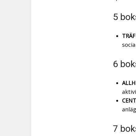
5 bok
TRÄF
socia
6 bok
ALLH
akti
CENT
anläg
7 bok