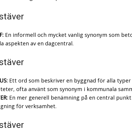
stäver
F:
En informell och mycket vanlig synonym som bet
la aspekten av en dagcentral.
stäver
US:
Ett ord som beskriver en byggnad för alla typer
viteter, ofta använt som synonym i kommunala sam
ER:
En mer generell benämning på en central punkt 
gning för verksamhet.
stäver