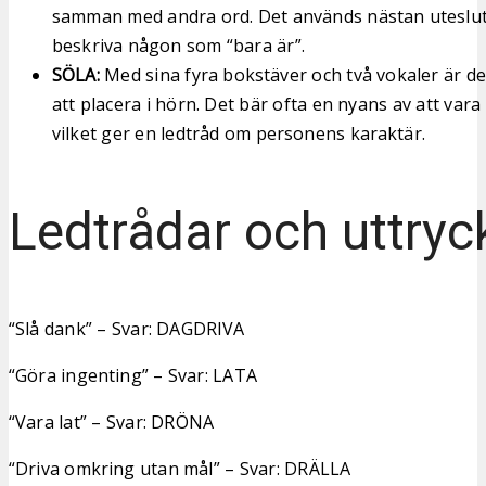
samman med andra ord. Det används nästan uteslut
beskriva någon som “bara är”.
SÖLA:
Med sina fyra bokstäver och två vokaler är de
att placera i hörn. Det bär ofta en nyans av att vara
vilket ger en ledtråd om personens karaktär.
Ledtrådar och uttryc
“Slå dank” – Svar: DAGDRIVA
“Göra ingenting” – Svar: LATA
“Vara lat” – Svar: DRÖNA
“Driva omkring utan mål” – Svar: DRÄLLA