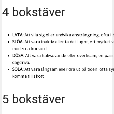
4 bokstäver
LATA:
Att vila sig eller undvika ansträngning, ofta i 
SLÖA:
Att vara inaktiv eller ta det lugnt, ett mycket v
moderna korsord.
DÖSA:
Att vara halvsovande eller overksam, en passi
dagdriva.
SÖLA:
Att vara långsam eller dra ut på tiden, ofta s
komma till skott.
5 bokstäver