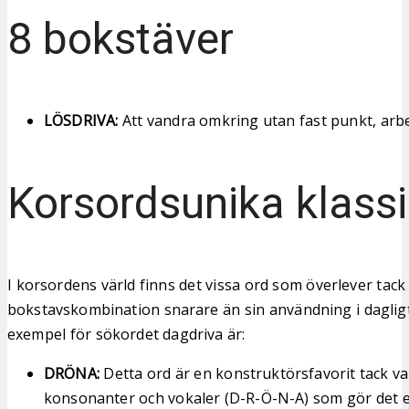
8 bokstäver
LÖSDRIVA:
Att vandra omkring utan fast punkt, arbet
Korsordsunika klassi
I korsordens värld finns det vissa ord som överlever tack
bokstavskombination snarare än sin användning i dagligt
exempel för sökordet dagdriva är:
DRÖNA:
Detta ord är en konstruktörsfavorit tack v
konsonanter och vokaler (D-R-Ö-N-A) som gör det en