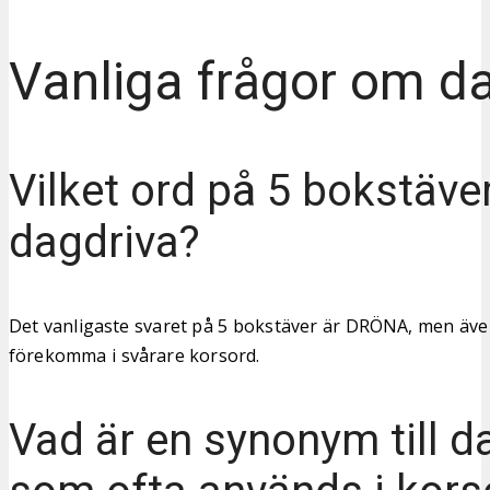
Vanliga frågor om d
Vilket ord på 5 bokstäve
dagdriva?
Det vanligaste svaret på 5 bokstäver är DRÖNA, men äv
förekomma i svårare korsord.
Vad är en synonym till d