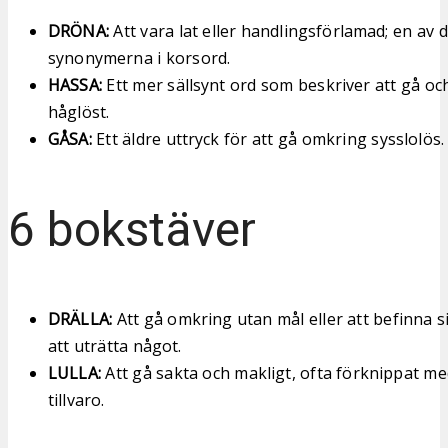
DRÖNA:
Att vara lat eller handlingsförlamad; en av 
synonymerna i korsord.
HASSA:
Ett mer sällsynt ord som beskriver att gå och
håglöst.
GÅSA:
Ett äldre uttryck för att gå omkring sysslolös.
6 bokstäver
DRÄLLA:
Att gå omkring utan mål eller att befinna s
att uträtta något.
LULLA:
Att gå sakta och makligt, ofta förknippat 
tillvaro.