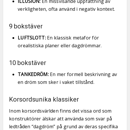
ILLUSION:
En missvisande uppfattning av
verkligheten, ofta använd i negativ kontext.
9 bokstäver
LUFTSLOTT:
En klassisk metafor för
orealistiska planer eller dagdrömmar.
10 bokstäver
TANKEDRÖM:
En mer formell beskrivning av
en dröm som sker i vaket tillstånd.
Korsordsunika klassiker
Inom korsordsvärlden finns det vissa ord som
konstruktörer älskar att använda som svar på
ledtråden “dagdröm” på grund av deras specifika