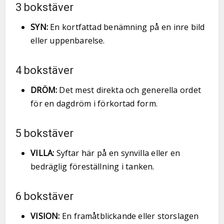
3 bokstäver
SYN:
En kortfattad benämning på en inre bild
eller uppenbarelse.
4 bokstäver
DRÖM:
Det mest direkta och generella ordet
för en dagdröm i förkortad form.
5 bokstäver
VILLA:
Syftar här på en synvilla eller en
bedräglig föreställning i tanken.
6 bokstäver
VISION:
En framåtblickande eller storslagen