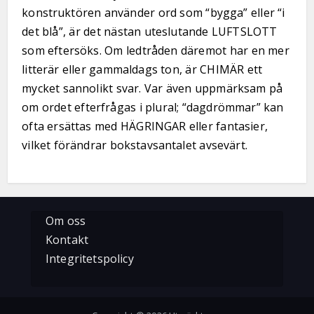
konstruktören använder ord som “bygga” eller “i
det blå”, är det nästan uteslutande LUFTSLOTT
som eftersöks. Om ledtråden däremot har en mer
litterär eller gammaldags ton, är CHIMÄR ett
mycket sannolikt svar. Var även uppmärksam på
om ordet efterfrågas i plural; “dagdrömmar” kan
ofta ersättas med HÄGRINGAR eller fantasier,
vilket förändrar bokstavsantalet avsevärt.
Om oss
Kontakt
Integritetspolicy