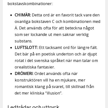
bokstavskombinationer:
CHIMÄR:
Detta ord är en favorit tack vare den
ovanliga bokstaven C och kombinationen med
Ä. Det används ofta för att beteckna något
som ser lockande ut men saknar verklig
substans.
LUFTSLOTT:
Ett tacksamt ord för längre fält.
Det bär på en poetisk underton och är djupt
rotat i det svenska språket när man talar om
orealistiska fantasier.
DRÖMERI:
Ordet används ofta när
konstruktören vill ha en mjukare, mer
romantisk klang på svaret, till skillnad från
det mer kliniska “illusion”.
Ledtrådar och uttryck