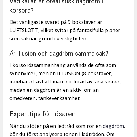
Vad kallas en orealistisk dagdröm i
korsord?
Det vanligaste svaret på 9 bokstäver är
LUFTSLOTT, vilket syftar på fantasifulla planer
som saknar grund i verkligheten.
Är illusion och dagdröm samma sak?
I korsordssammanhang används de ofta som
synonymer, men en ILLUSION (8 bokstäver)
innebär oftast att man blir lurad av sina sinnen,
medan en dagdröm är en aktiv, om än
omedveten, tankeverksamhet.
Experttips för lösaren
När du stöter på en ledtråd som rör en
dagdröm
,
bör du först analysera tonen i ledtråden. Om