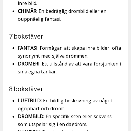
inre bild.
CHIMÄR:
En bedräglig drömbild eller en
ouppnåelig fantasi.
7 bokstäver
FANTASI:
Förmågan att skapa inre bilder, ofta
synonymt med själva drömmen.
DRÖMERI:
Ett tillstånd av att vara försjunken i
sina egna tankar.
8 bokstäver
LUFTBILD:
En bildlig beskrivning av något
ogripbart och drömt.
DRÖMBILD:
En specifik scen eller sekvens
som utspelar sig i en dagdröm.