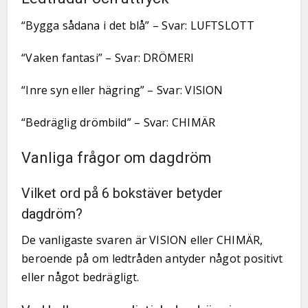
“Bygga sådana i det blå” – Svar: LUFTSLOTT
“Vaken fantasi” – Svar: DRÖMERI
“Inre syn eller hägring” – Svar: VISION
“Bedräglig drömbild” – Svar: CHIMÄR
Vanliga frågor om dagdröm
Vilket ord på 6 bokstäver betyder
dagdröm?
De vanligaste svaren är VISION eller CHIMÄR,
beroende på om ledtråden antyder något positivt
eller något bedrägligt.