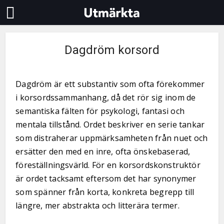
Dagdröm korsord
Dagdröm är ett substantiv som ofta förekommer
i korsordssammanhang, då det rör sig inom de
semantiska fälten för psykologi, fantasi och
mentala tillstånd. Ordet beskriver en serie tankar
som distraherar uppmärksamheten från nuet och
ersätter den med en inre, ofta önskebaserad,
föreställningsvärld. För en korsordskonstruktör
är ordet tacksamt eftersom det har synonymer
som spänner från korta, konkreta begrepp till
längre, mer abstrakta och litterära termer.