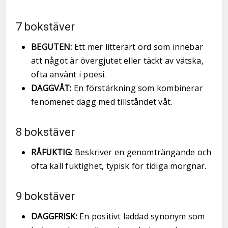
7 bokstäver
BEGUTEN:
Ett mer litterärt ord som innebär
att något är övergjutet eller täckt av vätska,
ofta använt i poesi.
DAGGVÅT:
En förstärkning som kombinerar
fenomenet dagg med tillståndet våt.
8 bokstäver
RÅFUKTIG:
Beskriver en genomträngande och
ofta kall fuktighet, typisk för tidiga morgnar.
9 bokstäver
DAGGFRISK:
En positivt laddad synonym som