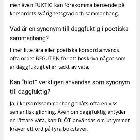
men även FUKTIG kan förekomma beroende på
korsordets svårighetsgrad och sammanhang.
Vad är en synonym till daggfuktig i poetiska
sammanhang?
I mer litterära eller poetiska korsord används
ofta ordet BEGUTEN för att beskriva något som
är daggfuktigt eller täckt av väta.
Kan “blöt” verkligen användas som synonym
till daggfuktig?
Ja, i korsordssammanhang tillåts ofta en viss
semantisk glidning. Även om daggfuktig antyder
en lättare väta, kan BLÖT användas om utrymmet
kräver ett ord på fyra bokstäver.