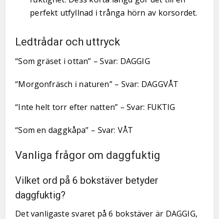
perfekt utfyllnad i trånga hörn av korsordet.
Ledtrådar och uttryck
“Som gräset i ottan” – Svar: DAGGIG
“Morgonfräsch i naturen” – Svar: DAGGVÅT
“Inte helt torr efter natten” – Svar: FUKTIG
“Som en daggkåpa” – Svar: VÅT
Vanliga frågor om daggfuktig
Vilket ord på 6 bokstäver betyder
daggfuktig?
Det vanligaste svaret på 6 bokstäver är DAGGIG,