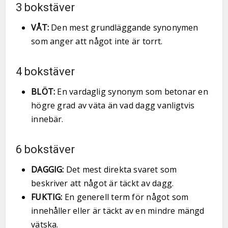
3 bokstäver
VÅT:
Den mest grundläggande synonymen
som anger att något inte är torrt.
4 bokstäver
BLÖT:
En vardaglig synonym som betonar en
högre grad av väta än vad dagg vanligtvis
innebär.
6 bokstäver
DAGGIG:
Det mest direkta svaret som
beskriver att något är täckt av dagg.
FUKTIG:
En generell term för något som
innehåller eller är täckt av en mindre mängd
vätska.