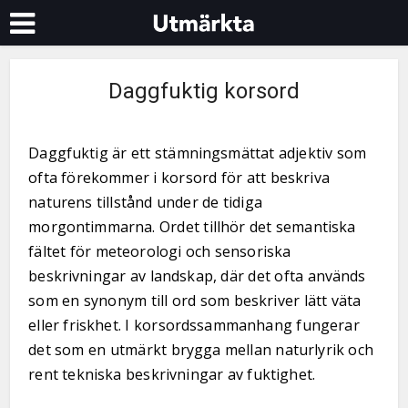
Daggfuktig korsord
Daggfuktig är ett stämningsmättat adjektiv som
ofta förekommer i korsord för att beskriva
naturens tillstånd under de tidiga
morgontimmarna. Ordet tillhör det semantiska
fältet för meteorologi och sensoriska
beskrivningar av landskap, där det ofta används
som en synonym till ord som beskriver lätt väta
eller friskhet. I korsordssammanhang fungerar
det som en utmärkt brygga mellan naturlyrik och
rent tekniska beskrivningar av fuktighet.