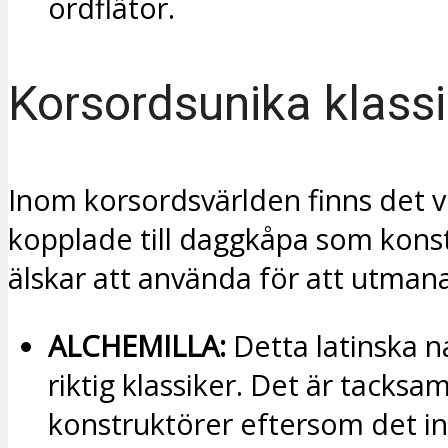
ordflätor.
Korsordsunika klassi
Inom korsordsvärlden finns det v
kopplade till daggkåpa som kons
älskar att använda för att utmana
ALCHEMILLA:
Detta latinska 
riktig klassiker. Det är tacksam
konstruktörer eftersom det in