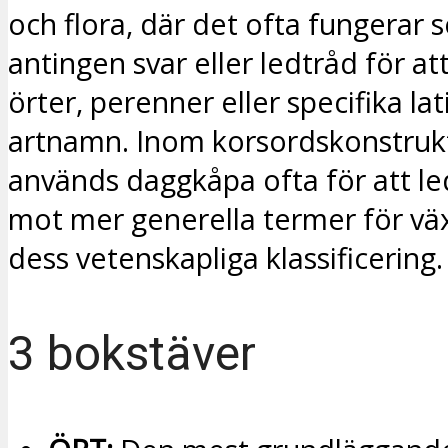
och flora, där det ofta fungerar 
antingen svar eller ledtråd för at
örter, perenner eller specifika la
artnamn. Inom korsordskonstruk
används daggkåpa ofta för att le
mot mer generella termer för växt
dess vetenskapliga klassificering.
3 bokstäver