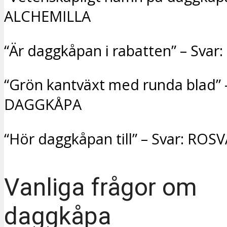
ALCHEMILLA
“Är daggkåpan i rabatten” – Svar
“Grön kantväxt med runda blad” –
DAGGKÅPA
“Hör daggkåpan till” – Svar: ROS
Vanliga frågor om
daggkåpa