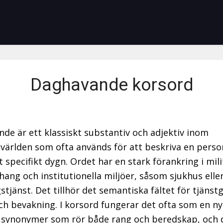
Daghavande korsord
de är ett klassiskt substantiv och adjektiv inom
världen som ofta används för att beskriva en person
t specifikt dygn. Ordet har en stark förankring i mil
ng och institutionella miljöer, såsom sjukhus elle
stjänst. Det tillhör det semantiska fältet för tjänst
ch bevakning. I korsord fungerar det ofta som en ny
a synonymer som rör både rang och beredskap, och 