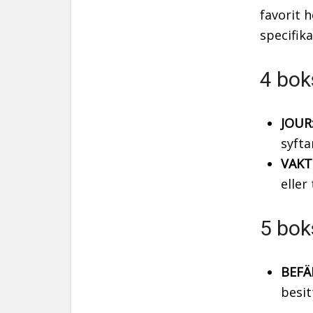
favorit 
specifika
4 bok
JOUR
syfta
VAKT
eller 
5 bok
BEFÄ
besit