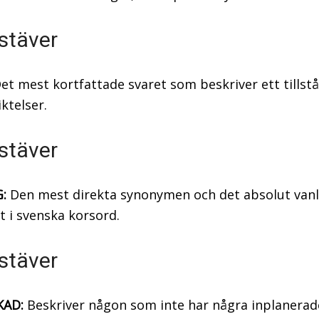
stäver
et mest kortfattade svaret som beskriver ett tillst
iktelser.
stäver
:
Den mest direkta synonymen och det absolut vanl
t i svenska korsord.
stäver
AD:
Beskriver någon som inte har några inplanerad