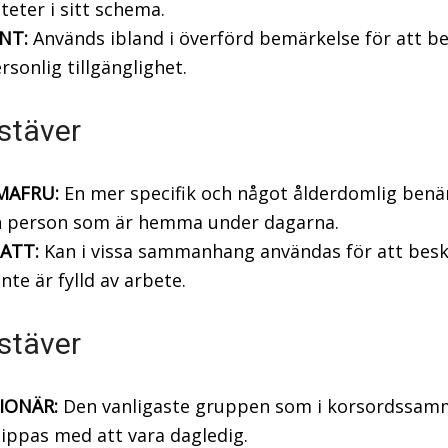
iteter i sitt schema.
NT:
Används ibland i överförd bemärkelse för att be
rsonlig tillgänglighet.
stäver
MAFRU:
En mer specifik och något ålderdomlig ben
n person som är hemma under dagarna.
ATT:
Kan i vissa sammanhang användas för att beskr
nte är fylld av arbete.
stäver
IONÄR:
Den vanligaste gruppen som i korsordssa
ippas med att vara dagledig.