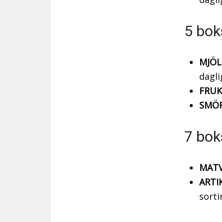
5 bok
MJÖL
dagli
FRUK
SMÖR
7 bok
MATV
ARTI
sorti