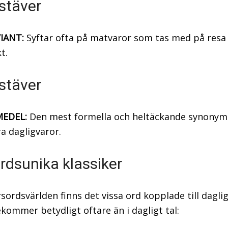
stäver
IANT:
Syftar ofta på matvaror som tas med på resa 
t.
stäver
MEDEL:
Den mest formella och heltäckande synonym
a dagligvaror.
rdsunika klassiker
sordsvärlden finns det vissa ord kopplade till dagli
kommer betydligt oftare än i dagligt tal: