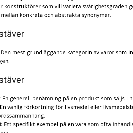
ör konstruktörer som vill variera svårighetsgraden
a mellan konkreta och abstrakta synonymer.
stäver
Den mest grundläggande kategorin av varor som i
gen.
stäver
:
En generell benämning på en produkt som säljs i h
En vanlig förkortning för livsmedel eller livsmedelsb
ordssammanhang.
:
Ett specifikt exempel på en vara som ofta inhandl
gen.