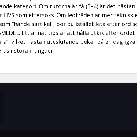
ande kategori. Om rutorna är få (3–4) är det nästan 
r LIVS som eftersöks. Om ledtråden är mer teknisk e
 som “handelsartikel”, bör du istället leta efter ord
SMEDEL. Ett annat tips är att hålla utkik efter ordet
ara”, vilket nästan uteslutande pekar på en
dagligva
as i stora mängder.