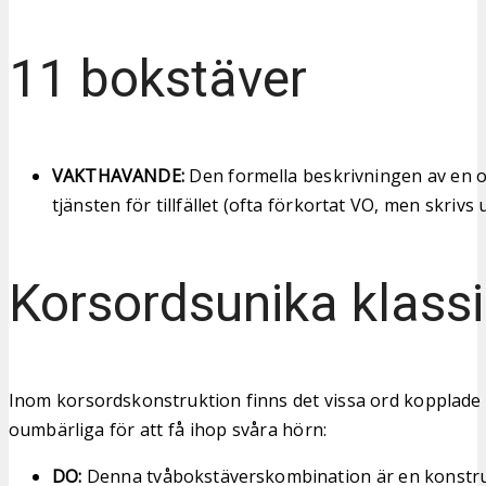
11 bokstäver
VAKTHAVANDE:
Den formella beskrivningen av en o
tjänsten för tillfället (ofta förkortat VO, men skrivs u
Korsordsunika klassi
Inom korsordskonstruktion finns det vissa ord kopplade t
oumbärliga för att få ihop svåra hörn:
DO:
Denna tvåbokstäverskombination är en konstr