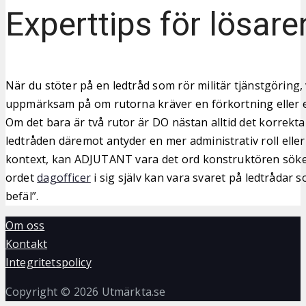
Experttips för lösare
När du stöter på en ledtråd som rör militär tjänstgöring, 
uppmärksam på om rutorna kräver en förkortning eller et
Om det bara är två rutor är DO nästan alltid det korrekt
ledtråden däremot antyder en mer administrativ roll eller
kontext, kan ADJUTANT vara det ord konstruktören söke
ordet
dagofficer
i sig själv kan vara svaret på ledtrådar
befäl”.
Om oss
Kontakt
Integritetspolicy
Copyright © 2026 Utmärkta.se