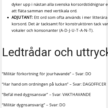
dyker upp i nästan alla svenska korsordstidnignar e
att fläta samman med vertikala ord.
ADJUTANT:
Ett ord som ofta används i mer litterära 
korsord. Det är tacksamt för konstruktören tack va
vokaler och konsonanter (A-D-J-U-T-A-N-T).
Ledtrådar och uttryc
“Militär förkortning för jourhavande” – Svar: DO
“Har hand om ordningen på luckan” – Svar: DAGOFFICER
“Befäl med dygnsansvar” – Svar: VAKTHAVANDE
“Militär dygnsansvarig” – Svar: DO