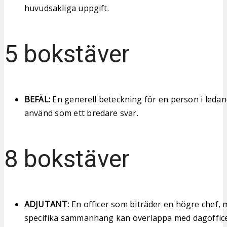
huvudsakliga uppgift.
5 bokstäver
BEFÄL:
En generell beteckning för en person i ledand
använd som ett bredare svar.
8 bokstäver
ADJUTANT:
En officer som biträder en högre chef, m
specifika sammanhang kan överlappa med dagoffice