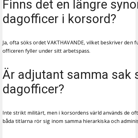
Finns det en längre syno
dagofficer i korsord?
Ja, ofta söks ordet VAKTHAVANDE, vilket beskriver den 
officeren fyller under sitt arbetspass.
Är adjutant samma sak
dagofficer?
Inte strikt militärt, men i korsordens värld används de 
båda titlarna rör sig inom samma hierarkiska och administ