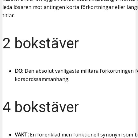
leda lösaren mot antingen korta förkortningar eller läng
titlar.
2 bokstäver
DO:
Den absolut vanligaste militära förkortningen fö
korsordssammanhang.
4 bokstäver
VAKT:
En förenklad men funktionell synonym som b