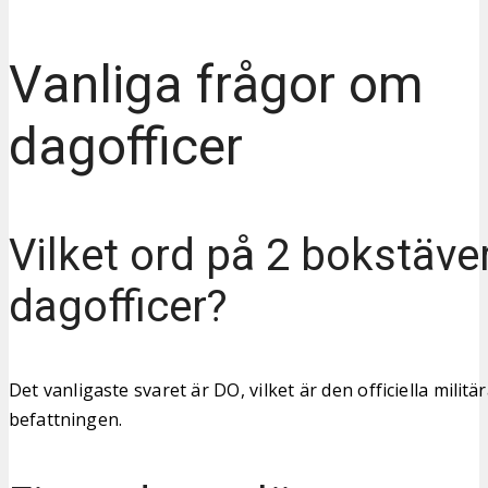
Vanliga frågor om
dagofficer
Vilket ord på 2 bokstäve
dagofficer?
Det vanligaste svaret är DO, vilket är den officiella milit
befattningen.