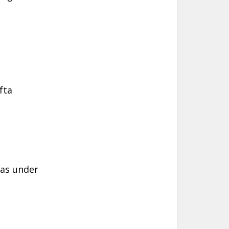
fta
las under