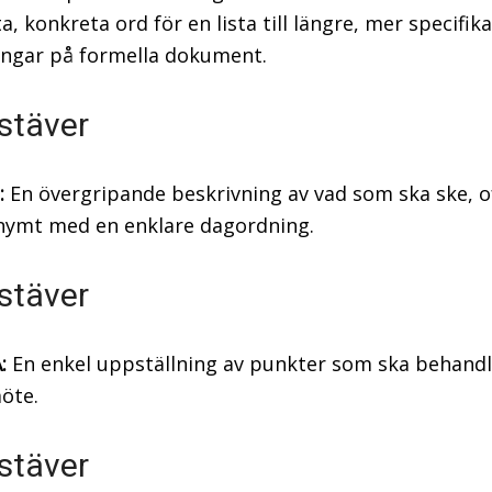
a, konkreta ord för en lista till längre, mer specifika
ngar på formella dokument.
stäver
:
En övergripande beskrivning av vad som ska ske, o
nymt med en enklare dagordning.
stäver
:
En enkel uppställning av punkter som ska behand
öte.
stäver