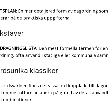
TSPLAN:
En mer detaljerad form av dagordning som
erar på de praktiska uppgifterna.
kstäver
DRAGNINGSLISTA:
Den mest formella termen för en
dning, ofta använd i statliga eller kommunala sa
rdsunika klassiker
sordsvärlden finns det vissa ord kopplade till dago
kommer oftare än andra på grund av deras använd
skombinationer: