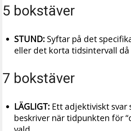
5 bokstäver
STUND:
Syftar på det specifika 
eller det korta tidsintervall då
7 bokstäver
LÄGLIGT:
Ett adjektiviskt svar
beskriver när tidpunkten för “
vald.