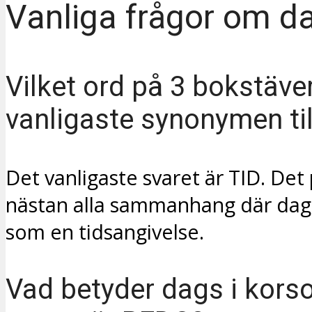
Vanliga frågor om d
Vilket ord på 3 bokstäve
vanligaste synonymen ti
Det vanligaste svaret är TID. Det 
nästan alla sammanhang där dag
som en tidsangivelse.
Vad betyder dags i korso