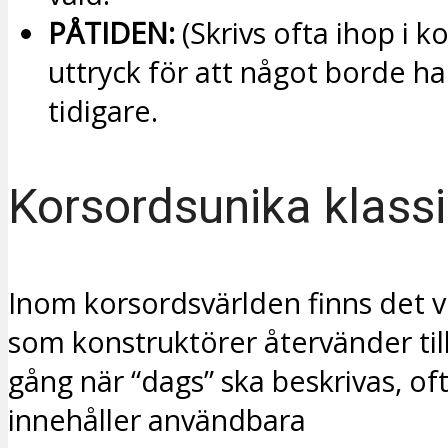
PÅTIDEN:
(Skrivs ofta ihop i k
uttryck för att något borde ha
tidigare.
Korsordsunika klassi
Inom korsordsvärlden finns det v
som konstruktörer återvänder til
gång när “dags” ska beskrivas, oft
innehåller användbara