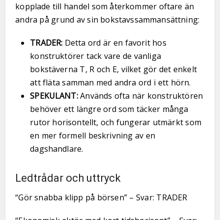
kopplade till handel som återkommer oftare än
andra på grund av sin bokstavssammansättning:
TRADER:
Detta ord är en favorit hos
konstruktörer tack vare de vanliga
bokstäverna T, R och E, vilket gör det enkelt
att fläta samman med andra ord i ett hörn.
SPEKULANT:
Används ofta när konstruktören
behöver ett längre ord som täcker många
rutor horisontellt, och fungerar utmärkt som
en mer formell beskrivning av en
dagshandlare.
Ledtrådar och uttryck
“Gör snabba klipp på börsen” – Svar: TRADER