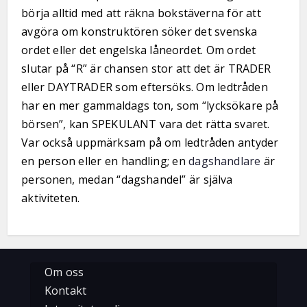
börja alltid med att räkna bokstäverna för att
avgöra om konstruktören söker det svenska
ordet eller det engelska låneordet. Om ordet
slutar på “R” är chansen stor att det är TRADER
eller DAYTRADER som eftersöks. Om ledtråden
har en mer gammaldags ton, som “lycksökare på
börsen”, kan SPEKULANT vara det rätta svaret.
Var också uppmärksam på om ledtråden antyder
en person eller en handling; en
dagshandlare
är
personen, medan “dagshandel” är själva
aktiviteten.
Om oss
Kontakt