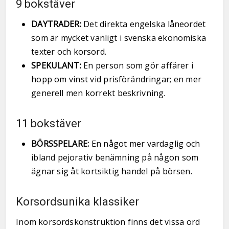
9 bokstäver
DAYTRADER:
Det direkta engelska låneordet
som är mycket vanligt i svenska ekonomiska
texter och korsord.
SPEKULANT:
En person som gör affärer i
hopp om vinst vid prisförändringar; en mer
generell men korrekt beskrivning.
11 bokstäver
BÖRSSPELARE:
En något mer vardaglig och
ibland pejorativ benämning på någon som
ägnar sig åt kortsiktig handel på börsen.
Korsordsunika klassiker
Inom korsordskonstruktion finns det vissa ord