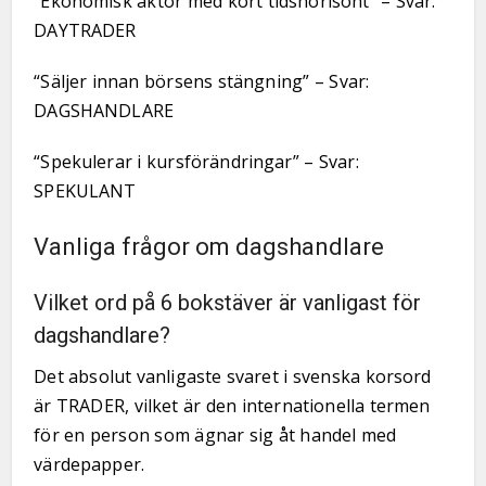
“Ekonomisk aktör med kort tidshorisont” – Svar:
DAYTRADER
“Säljer innan börsens stängning” – Svar:
DAGSHANDLARE
“Spekulerar i kursförändringar” – Svar:
SPEKULANT
Vanliga frågor om dagshandlare
Vilket ord på 6 bokstäver är vanligast för
dagshandlare?
Det absolut vanligaste svaret i svenska korsord
är TRADER, vilket är den internationella termen
för en person som ägnar sig åt handel med
värdepapper.