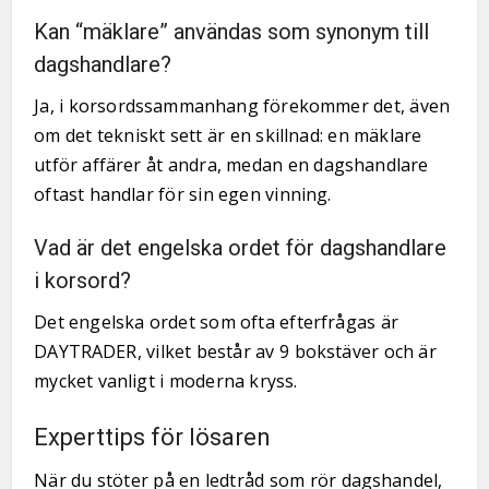
Kan “mäklare” användas som synonym till
dagshandlare?
Ja, i korsordssammanhang förekommer det, även
om det tekniskt sett är en skillnad: en mäklare
utför affärer åt andra, medan en dagshandlare
oftast handlar för sin egen vinning.
Vad är det engelska ordet för dagshandlare
i korsord?
Det engelska ordet som ofta efterfrågas är
DAYTRADER, vilket består av 9 bokstäver och är
mycket vanligt i moderna kryss.
Experttips för lösaren
När du stöter på en ledtråd som rör dagshandel,