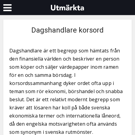
Dagshandlare korsord
Dagshandlare är ett begrepp som hämtats från
den finansiella världen och beskriver en person
som köper och säljer värdepapper inom ramen
för en och samma börsdag. I
korsordssammanhang dyker ordet ofta upp i
teman som rör ekonomi, börshandel och snabba
beslut. Det är ett relativt modernt begrepp som
kräver att lösaren har koll på både svenska
ekonomiska termer och internationella låneord,
då den engelska motsvarigheten ofta används
som synonym i svenska rutmönster.