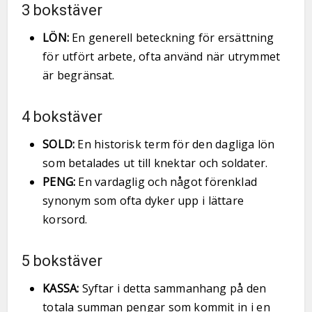
3 bokstäver
LÖN:
En generell beteckning för ersättning
för utfört arbete, ofta använd när utrymmet
är begränsat.
4 bokstäver
SOLD:
En historisk term för den dagliga lön
som betalades ut till knektar och soldater.
PENG:
En vardaglig och något förenklad
synonym som ofta dyker upp i lättare
korsord.
5 bokstäver
KASSA:
Syftar i detta sammanhang på den
totala summan pengar som kommit in i en