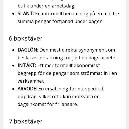
butik under en arbetsdag.
SLANT:
En informell benämning på en mindre
summa pengar förtjänad under dagen.
6 bokstäver
DAGLÖN:
Den mest direkta synonymen som
beskriver ersättning för just en dags arbete.
INTÄKT:
Ett mer formellt ekonomiskt
begrepp för de pengar som strömmat in i en
verksamhet.
ARVODE:
En ersättning för ett specifikt
uppdrag, vilket ofta kan motsvara en
dagsinkomst för frilansare.
7 bokstäver