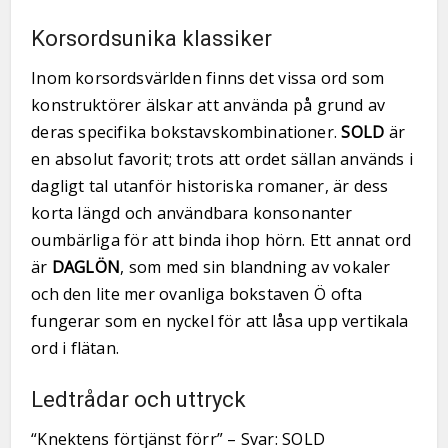
Korsordsunika klassiker
Inom korsordsvärlden finns det vissa ord som
konstruktörer älskar att använda på grund av
deras specifika bokstavskombinationer.
SOLD
är
en absolut favorit; trots att ordet sällan används i
dagligt tal utanför historiska romaner, är dess
korta längd och användbara konsonanter
oumbärliga för att binda ihop hörn. Ett annat ord
är
DAGLÖN
, som med sin blandning av vokaler
och den lite mer ovanliga bokstaven Ö ofta
fungerar som en nyckel för att låsa upp vertikala
ord i flätan.
Ledtrådar och uttryck
“Knektens förtjänst förr” – Svar: SOLD