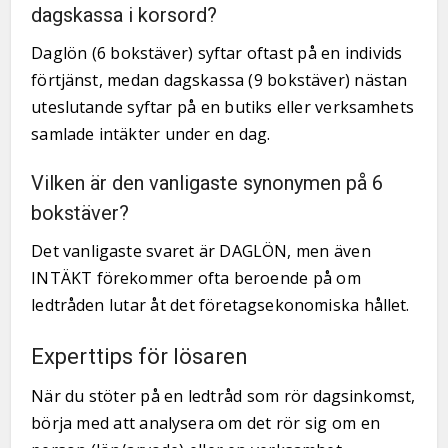
dagskassa i korsord?
Daglön (6 bokstäver) syftar oftast på en individs
förtjänst, medan dagskassa (9 bokstäver) nästan
uteslutande syftar på en butiks eller verksamhets
samlade intäkter under en dag.
Vilken är den vanligaste synonymen på 6
bokstäver?
Det vanligaste svaret är DAGLÖN, men även
INTÄKT förekommer ofta beroende på om
ledtråden lutar åt det företagsekonomiska hållet.
Experttips för lösaren
När du stöter på en ledtråd som rör dagsinkomst,
börja med att analysera om det rör sig om en