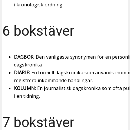
i kronologisk ordning.
6 bokstäver
DAGBOK:
Den vanligaste synonymen för en personli
dagskrönika.
DIARIE:
En formell dagskrönika som används inom m
registrera inkommande handlingar.
KOLUMN:
En journalistisk dagskrönika som ofta pu
i en tidning.
7 bokstäver