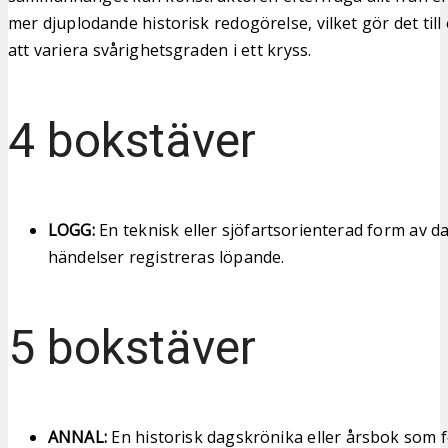
mer djuplodande historisk redogörelse, vilket gör det till
att variera svårighetsgraden i ett kryss.
4 bokstäver
LOGG:
En teknisk eller sjöfartsorienterad form av d
händelser registreras löpande.
5 bokstäver
ANNAL:
En historisk dagskrönika eller årsbok som 