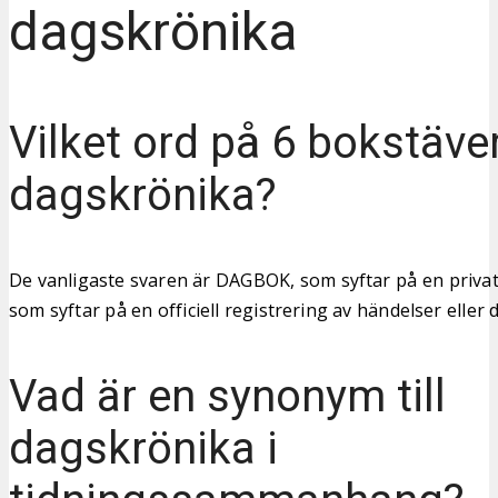
dagskrönika
Vilket ord på 6 bokstäve
dagskrönika?
De vanligaste svaren är DAGBOK, som syftar på en privat s
som syftar på en officiell registrering av händelser eller
Vad är en synonym till
dagskrönika i