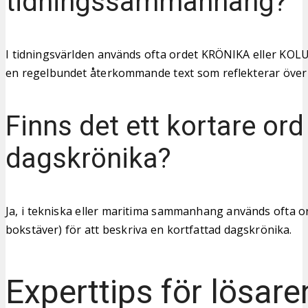
tidningssammanhang?
I tidningsvärlden används ofta ordet KRÖNIKA eller KOL
en regelbundet återkommande text som reflekterar över 
Finns det ett kortare ord
dagskrönika?
Ja, i tekniska eller maritima sammanhang används ofta o
bokstäver) för att beskriva en kortfattad dagskrönika.
Experttips för lösare