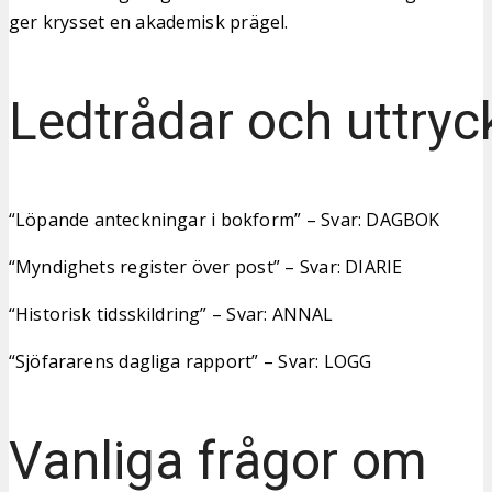
ger krysset en akademisk prägel.
Ledtrådar och uttryc
“Löpande anteckningar i bokform” – Svar: DAGBOK
“Myndighets register över post” – Svar: DIARIE
“Historisk tidsskildring” – Svar: ANNAL
“Sjöfararens dagliga rapport” – Svar: LOGG
Vanliga frågor om