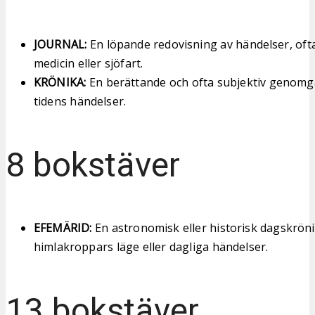
JOURNAL:
En löpande redovisning av händelser, of
medicin eller sjöfart.
KRÖNIKA:
En berättande och ofta subjektiv genomg
tidens händelser.
8 bokstäver
EFEMÄRID:
En astronomisk eller historisk dagskrön
himlakroppars läge eller dagliga händelser.
13 bokstäver