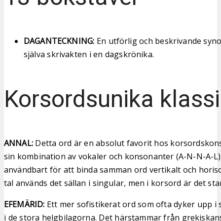
DAGANTECKNING:
En utförlig och beskrivande sy
själva skrivakten i en dagskrönika.
Korsordsunika klassi
ANNAL:
Detta ord är en absolut favorit hos korsordskon
sin kombination av vokaler och konsonanter (A-N-N-A-L)
användbart för att binda samman ord vertikalt och horison
tal används det sällan i singular, men i korsord är det st
EFEMÄRID:
Ett mer sofistikerat ord som ofta dyker upp i
i de stora helgbilagorna. Det härstammar från grekiskans