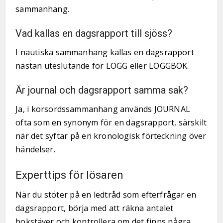
sammanhang.
Vad kallas en dagsrapport till sjöss?
I nautiska sammanhang kallas en dagsrapport
nästan uteslutande för LOGG eller LOGGBOK.
Är journal och dagsrapport samma sak?
Ja, i korsordssammanhang används JOURNAL
ofta som en synonym för en dagsrapport, särskilt
när det syftar på en kronologisk förteckning över
händelser.
Experttips för lösaren
När du stöter på en ledtråd som efterfrågar en
dagsrapport, börja med att räkna antalet
bokstäver och kontrollera om det finns några