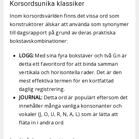
Korsordsunika klassiker
Inom korsordsvärlden finns det vissa ord som
konstruktörer älskar att använda som synonymer
till dagsrapport på grund av deras praktiska
bokstavskombinationer:
LOGG:
Med sina fyra bokstäver och två G:n är
detta ett favoritord för att binda samman
vertikala och horisontella rader. Det är den
mest effektiva termen för en kortfattad
daglig registrering.
JOURNAL:
Detta ord är populärt eftersom det
innehåller många vanliga konsonanter och
vokaler (J, O, U, R, N, A, L) som är lätta att
fläta in i andra ord.