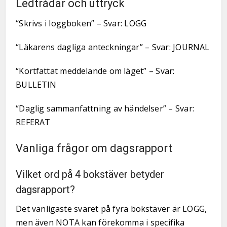
Ledtrådar och uttryck
“Skrivs i loggboken” – Svar: LOGG
“Läkarens dagliga anteckningar” – Svar: JOURNAL
“Kortfattat meddelande om läget” – Svar:
BULLETIN
“Daglig sammanfattning av händelser” – Svar:
REFERAT
Vanliga frågor om dagsrapport
Vilket ord på 4 bokstäver betyder
dagsrapport?
Det vanligaste svaret på fyra bokstäver är LOGG,
men även NOTA kan förekomma i specifika