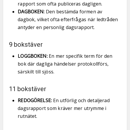
rapport som ofta publiceras dagligen.
DAGBOKEN:
Den bestämda formen av
dagbok, vilket ofta efterfrågas när ledtråden
antyder en personlig dagsrapport.
9 bokstäver
LOGGBOKEN:
En mer specifik term för den
bok där dagliga händelser protokollförs,
särskilt till sjöss.
11 bokstäver
REDOGÖRELSE:
En utförlig och detaljerad
dagsrapport som kräver mer utrymme i
rutnätet.