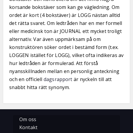
korsande bokstäver som kan ge vägledning. Om
ordet är kort (4 bokstäver) är LOGG nästan alltid
det rätta svaret. Om ledtråden har en mer formell
eller medicinsk ton är JOURNAL ett mycket troligt
alternativ. Var även uppmärksam på om
konstruktören söker ordet i bestämd form (t.ex.
LOGGEN istället för LOGG), vilket ofta indikeras av
hur ledtråden är formulerad. Att förstå
nyansskillnaden mellan en personlig anteckning
och en officiell
dagsrapport
är nyckeln till att
snabbt hitta rätt synonym.
Om oss
Kontakt