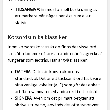
TIDSANGIVA:
En mer formell beskrivning av
att markera när något har ägt rum eller
skrivits.
Korsordsunika klassiker
Inom korsordskonstruktion finns det vissa ord
som återkommer oftare än andra när “dagteckna”
fungerar som ledtråd. Här är två klassiker:
DATERA:
Detta är konstruktörens
standardval. Det är ett tacksamt ord tack vare
sina vanliga vokaler (A, E) som gör det enkelt
att fläta samman med andra ord i ett rutnät.
SIGNERA:
Även om det primärt betyder att
skriva sitt namn, används det ofta synonymt