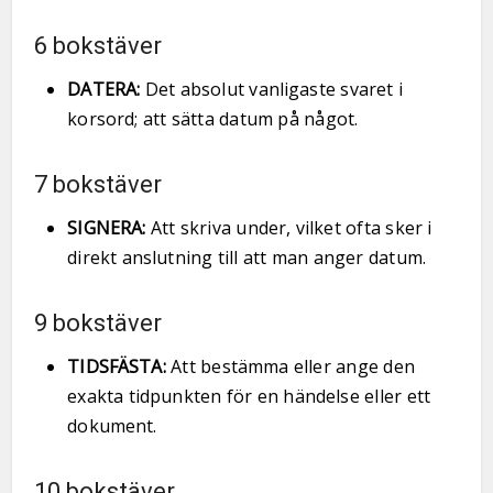
6 bokstäver
DATERA:
Det absolut vanligaste svaret i
korsord; att sätta datum på något.
7 bokstäver
SIGNERA:
Att skriva under, vilket ofta sker i
direkt anslutning till att man anger datum.
9 bokstäver
TIDSFÄSTA:
Att bestämma eller ange den
exakta tidpunkten för en händelse eller ett
dokument.
10 bokstäver