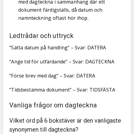
med dagteckna i sammanhang där ett
dokument färdigställs, då datum och
namnteckning oftast hör ihop.
Ledtrådar och uttryck
“Sätta datum på handling” – Svar: DATERA
“Ange tid för utfärdande” – Svar: DAGTECKNA
“Förse brev med dag” – Svar: DATERA
“Tidsbestämma dokument” – Svar: TIDSFÄSTA
Vanliga frågor om dagteckna
Vilket ord på 6 bokstäver är den vanligaste
synonymen till dagteckna?