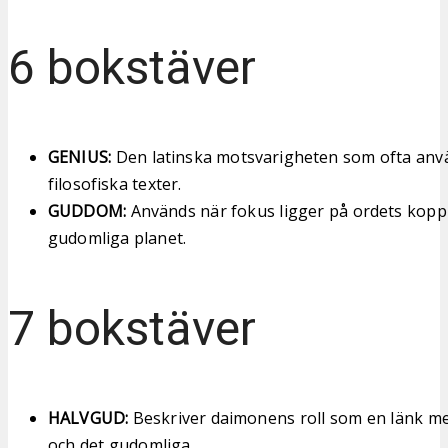
6 bokstäver
GENIUS:
Den latinska motsvarigheten som ofta anv
filosofiska texter.
GUDDOM:
Används när fokus ligger på ordets koppli
gudomliga planet.
7 bokstäver
HALVGUD:
Beskriver daimonens roll som en länk me
och det gudomliga.