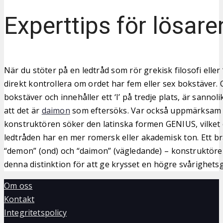
Experttips för lösare
När du stöter på en ledtråd som rör grekisk filosofi eller 
direkt kontrollera om ordet har fem eller sex bokstäver. 
bokstäver och innehåller ett ‘I’ på tredje plats, är sanno
att det är
daimon
som eftersöks. Var också uppmärksam
konstruktören söker den latinska formen GENIUS, vilket
ledtråden har en mer romersk eller akademisk ton. Ett bra 
“demon” (ond) och “daimon” (vägledande) – konstruktöre
denna distinktion för att ge krysset en högre svårighets
Om oss
Kontakt
Integritetspolicy