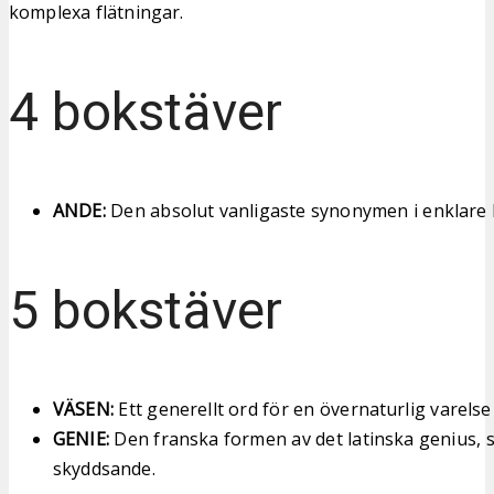
komplexa flätningar.
4 bokstäver
ANDE:
Den absolut vanligaste synonymen i enklare 
5 bokstäver
VÄSEN:
Ett generellt ord för en övernaturlig varelse e
GENIE:
Den franska formen av det latinska genius, s
skyddsande.