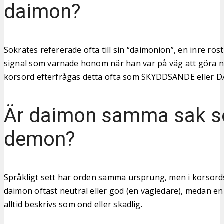
daimon?
Sokrates refererade ofta till sin “daimonion”, en inre rös
signal som varnade honom när han var på väg att göra någ
korsord efterfrågas detta ofta som SKYDDSANDE eller 
Är daimon samma sak 
demon?
Språkligt sett har orden samma ursprung, men i korso
daimon oftast neutral eller god (en vägledare), medan
alltid beskrivs som ond eller skadlig.