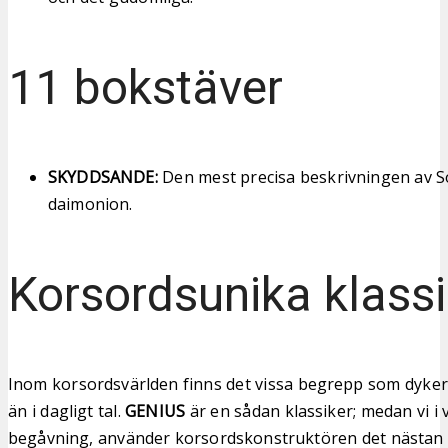
11 bokstäver
SKYDDSANDE:
Den mest precisa beskrivningen av S
daimonion.
Korsordsunika klassi
Inom korsordsvärlden finns det vissa begrepp som dyke
än i dagligt tal.
GENIUS
är en sådan klassiker; medan vi i
begåvning, använder korsordskonstruktören det nästan