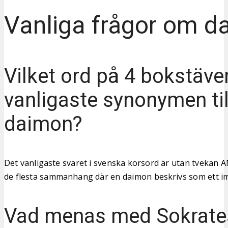
Vanliga frågor om d
Vilket ord på 4 bokstäve
vanligaste synonymen til
daimon?
Det vanligaste svaret i svenska korsord är utan tvekan A
de flesta sammanhang där en daimon beskrivs som ett im
Vad menas med Sokrate