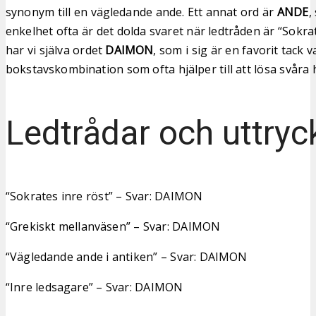
synonym till en vägledande ande. Ett annat ord är
ANDE
,
enkelhet ofta är det dolda svaret när ledtråden är “Sokrat
har vi själva ordet
DAIMON
, som i sig är en favorit tack 
bokstavskombination som ofta hjälper till att lösa svåra h
Ledtrådar och uttryc
“Sokrates inre röst” – Svar: DAIMON
“Grekiskt mellanväsen” – Svar: DAIMON
“Vägledande ande i antiken” – Svar: DAIMON
“Inre ledsagare” – Svar: DAIMON