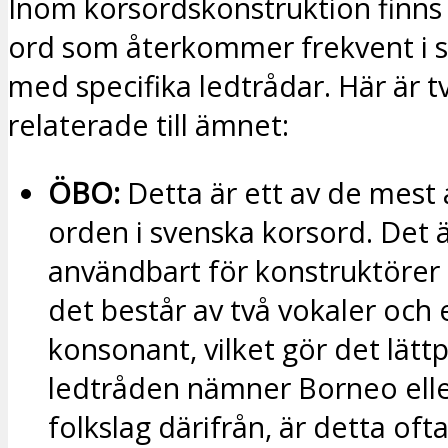
Inom korsordskonstruktion finns 
ord som återkommer frekvent i
med specifika ledtrådar. Här är 
relaterade till ämnet:
ÖBO:
Detta är ett av de mest
orden i svenska korsord. Det 
användbart för konstruktörer
det består av två vokaler och 
konsonant, vilket gör det lätt
ledtråden nämner Borneo elle
folkslag därifrån, är detta oft