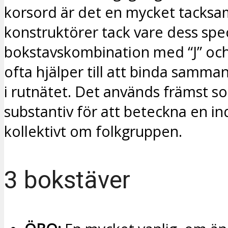
korsord är det en mycket tacksa
konstruktörer tack vare dess spec
bokstavskombination med “J” och 
ofta hjälper till att binda samma
i rutnätet. Det används främst s
substantiv för att beteckna en ind
kollektivt om folkgruppen.
3 bokstäver