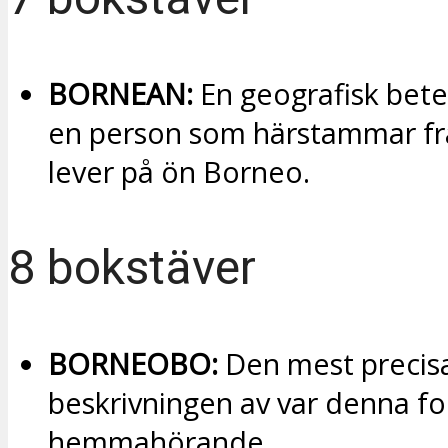
BORNEAN:
En geografisk bete
en person som härstammar frå
lever på ön Borneo.
8 bokstäver
BORNEOBO:
Den mest precis
beskrivningen av var denna fo
hemmahörande.