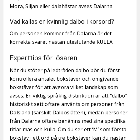
Mora, Siljan eller dalahästar avses Dalarna.
Vad kallas en kvinnlig dalbo i korsord?
Om personen kommer från Dalarna är det
korrekta svaret nästan uteslutande KULLA.
Experttips för lösaren
När du stöter på ledtråden dalbo bör du först
kontrollera antalet bokstäver och omgivande
bokstäver för att avgöra vilket landskap som
avses. En viktig språklig distinktion är att “dalbo”
historiskt sett oftare använts om personer från
Dalsland (särskilt Dalboslätten), medan personer
från Dalarna oftare benämns med sina specifika
titlar mas och kulla. Om du ser ett ‘M’ som första
bokstav i ett ord på tre bokstäver kan du nästan