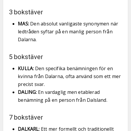
3 bokstäver
MAS:
Den absolut vanligaste synonymen när
ledtråden syftar på en manlig person från
Dalarna.
5 bokstäver
KULLA:
Den specifika benämningen för en
kvinna från Dalarna, ofta använd som ett mer
precist svar.
DALING:
En vardaglig men etablerad
benämning på en person från Dalsland.
7 bokstäver
DALKARL:
Ett mer formellt och traditionellt