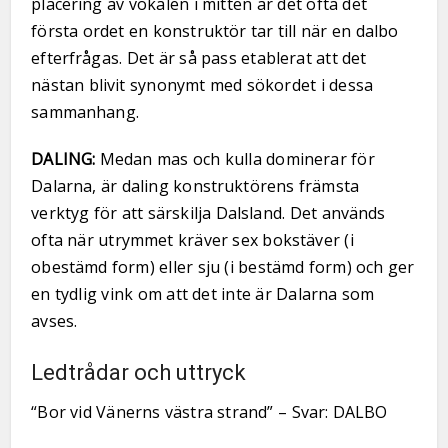
placering av vokalen i mitten är det ofta det
första ordet en konstruktör tar till när en dalbo
efterfrågas. Det är så pass etablerat att det
nästan blivit synonymt med sökordet i dessa
sammanhang.
DALING:
Medan mas och kulla dominerar för
Dalarna, är daling konstruktörens främsta
verktyg för att särskilja Dalsland. Det används
ofta när utrymmet kräver sex bokstäver (i
obestämd form) eller sju (i bestämd form) och ger
en tydlig vink om att det inte är Dalarna som
avses.
Ledtrådar och uttryck
“Bor vid Vänerns västra strand” – Svar: DALBO