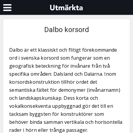
Dalbo korsord
Dalbo är ett klassiskt och flitigt förekommande
ord i svenska korsord som fungerar som en
geografisk beteckning för invånare från två
specifika områden: Dalsland och Dalarna. Inom
korsordskonstruktion tillhör ordet det
semantiska fältet för demonymer (invånarnamn)
och landskapskunskap. Dess korta och
vokalkonsekventa uppbyggnad gör det till en
tacksam byggsten för konstruktörer som
behöver binda samman vertikala och horisontella
rader i hörn eller trånga passager.