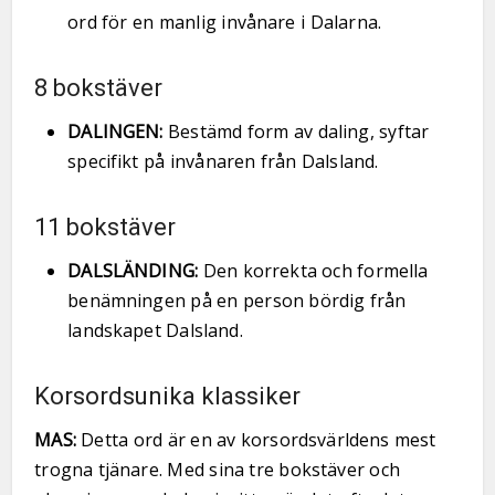
ord för en manlig invånare i Dalarna.
8 bokstäver
DALINGEN:
Bestämd form av daling, syftar
specifikt på invånaren från Dalsland.
11 bokstäver
DALSLÄNDING:
Den korrekta och formella
benämningen på en person bördig från
landskapet Dalsland.
Korsordsunika klassiker
MAS:
Detta ord är en av korsordsvärldens mest
trogna tjänare. Med sina tre bokstäver och