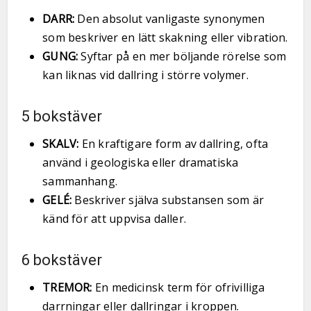
DARR:
Den absolut vanligaste synonymen
som beskriver en lätt skakning eller vibration.
GUNG:
Syftar på en mer böljande rörelse som
kan liknas vid dallring i större volymer.
5 bokstäver
SKALV:
En kraftigare form av dallring, ofta
använd i geologiska eller dramatiska
sammanhang.
GELÉ:
Beskriver själva substansen som är
känd för att uppvisa daller.
6 bokstäver
TREMOR:
En medicinsk term för ofrivilliga
darrningar eller dallringar i kroppen.