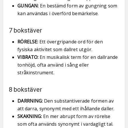
GUNGAN:
En bestämd form av gungning som
kan användas i överförd bemärkelse.
7 bokstäver
RÖRELSE:
Ett övergripande ord för den
fysiska aktivitet som dallret utgör.
VIBRATO:
En musikalisk term för en dallrande
tonhöjd, ofta använd i sång eller
stråkinstrument.
8 bokstäver
DARRNING:
Den substantiverade formen av
att darra, synonymt med ett ihållande daller.
SKAKNING:
En mer abrupt form av rörelse
som ofta används synonymt i vardagligt tal.