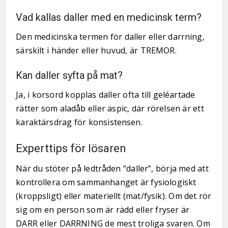
Vad kallas daller med en medicinsk term?
Den medicinska termen för daller eller darrning,
särskilt i händer eller huvud, är TREMOR.
Kan daller syfta på mat?
Ja, i korsord kopplas daller ofta till geléartade
rätter som aladåb eller aspic, där rörelsen är ett
karaktärsdrag för konsistensen.
Experttips för lösaren
När du stöter på ledtråden “daller”, börja med att
kontrollera om sammanhanget är fysiologiskt
(kroppsligt) eller materiellt (mat/fysik). Om det rör
sig om en person som är rädd eller fryser är
DARR eller DARRNING de mest troliga svaren. Om