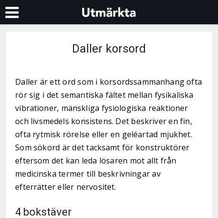
Daller korsord
Daller är ett ord som i korsordssammanhang ofta
rör sig i det semantiska fältet mellan fysikaliska
vibrationer, mänskliga fysiologiska reaktioner
och livsmedels konsistens. Det beskriver en fin,
ofta rytmisk rörelse eller en geléartad mjukhet.
Som sökord är det tacksamt för konstruktörer
eftersom det kan leda lösaren mot allt från
medicinska termer till beskrivningar av
efterrätter eller nervositet.
4 bokstäver