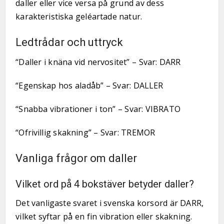
daller eller vice versa på grund av dess
karakteristiska geléartade natur.
Ledtrådar och uttryck
“Daller i knäna vid nervositet” – Svar: DARR
“Egenskap hos aladåb” – Svar: DALLER
“Snabba vibrationer i ton” – Svar: VIBRATO
“Ofrivillig skakning” – Svar: TREMOR
Vanliga frågor om daller
Vilket ord på 4 bokstäver betyder daller?
Det vanligaste svaret i svenska korsord är DARR,
vilket syftar på en fin vibration eller skakning.