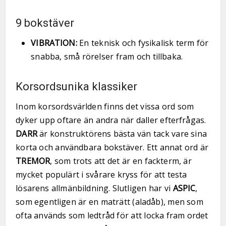
9 bokstäver
VIBRATION:
En teknisk och fysikalisk term för
snabba, små rörelser fram och tillbaka.
Korsordsunika klassiker
Inom korsordsvärlden finns det vissa ord som
dyker upp oftare än andra när daller efterfrågas.
DARR
är konstruktörens bästa vän tack vare sina
korta och användbara bokstäver. Ett annat ord är
TREMOR
, som trots att det är en fackterm, är
mycket populärt i svårare kryss för att testa
lösarens allmänbildning. Slutligen har vi
ASPIC
,
som egentligen är en maträtt (aladåb), men som
ofta används som ledtråd för att locka fram ordet