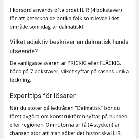
I korsord används ofta ordet ILIR (4 bokstäver)
för att beteckna de antika folk som levde i det
område som idag är dalmatiskt.
Vilket adjektiv beskriver en dalmatisk hunds
utseende?
De vanligaste svaren är PRICKIG eller FLÄCKIG,
båda på 7 bokstäver, vilket syftar på rasens unika
teckning.
Experttips för lösaren
När du stöter på ledtråden “Dalmatisk” bör du
först avgöra om konstruktören syftar på hunden
eller regionen. Om rutorna är få (4 stycken) är
chansen stor att man söker det historiska ILIR.