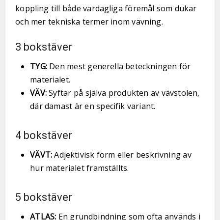
koppling till både vardagliga föremål som dukar
och mer tekniska termer inom vävning.
3 bokstäver
TYG:
Den mest generella beteckningen för
materialet.
VÄV:
Syftar på själva produkten av vävstolen,
där damast är en specifik variant.
4 bokstäver
VÄVT:
Adjektivisk form eller beskrivning av
hur materialet framställts.
5 bokstäver
ATLAS:
En grundbindning som ofta används i