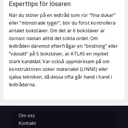
Experttips för lösaren
När du stöter på en ledtråd som rör “fina dukar”
eller “mönstrade tyger”, bör du först kontrollera
antalet bokstäver. Om det är 6 bokstäver är
damast
nästan alltid det sökta ordet. Om
ledtråden däremot efterfrågar en “bindning” eller
“vävsätt” på 5 bokstäver, är ATLAS en mycket
stark kandidat. Var också uppmärksam på om
konstruktören söker materialet (LINNE) eller
själva tekniken, då dessa ofta går hand i hand i
ledtrådarna.
Om oss
Kontakt