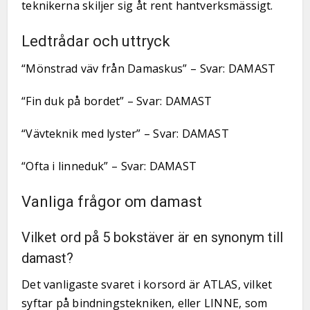
teknikerna skiljer sig åt rent hantverksmässigt.
Ledtrådar och uttryck
“Mönstrad väv från Damaskus” – Svar: DAMAST
“Fin duk på bordet” – Svar: DAMAST
“Vävteknik med lyster” – Svar: DAMAST
“Ofta i linneduk” – Svar: DAMAST
Vanliga frågor om damast
Vilket ord på 5 bokstäver är en synonym till
damast?
Det vanligaste svaret i korsord är ATLAS, vilket
syftar på bindningstekniken, eller LINNE, som