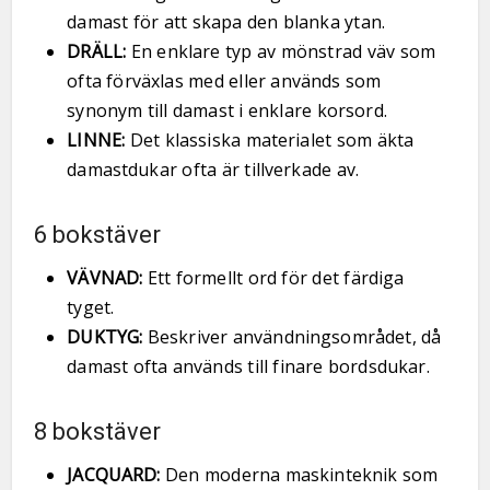
damast för att skapa den blanka ytan.
DRÄLL:
En enklare typ av mönstrad väv som
ofta förväxlas med eller används som
synonym till damast i enklare korsord.
LINNE:
Det klassiska materialet som äkta
damastdukar ofta är tillverkade av.
6 bokstäver
VÄVNAD:
Ett formellt ord för det färdiga
tyget.
DUKTYG:
Beskriver användningsområdet, då
damast ofta används till finare bordsdukar.
8 bokstäver
JACQUARD:
Den moderna maskinteknik som