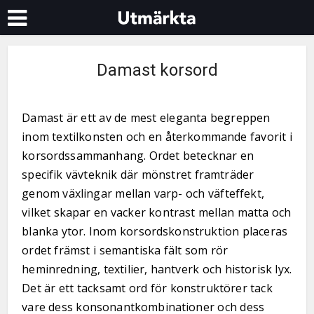
Damast korsord
Damast är ett av de mest eleganta begreppen
inom textilkonsten och en återkommande favorit i
korsordssammanhang. Ordet betecknar en
specifik vävteknik där mönstret framträder
genom växlingar mellan varp- och väfteffekt,
vilket skapar en vacker kontrast mellan matta och
blanka ytor. Inom korsordskonstruktion placeras
ordet främst i semantiska fält som rör
heminredning, textilier, hantverk och historisk lyx.
Det är ett tacksamt ord för konstruktörer tack
vare dess konsonantkombinationer och dess