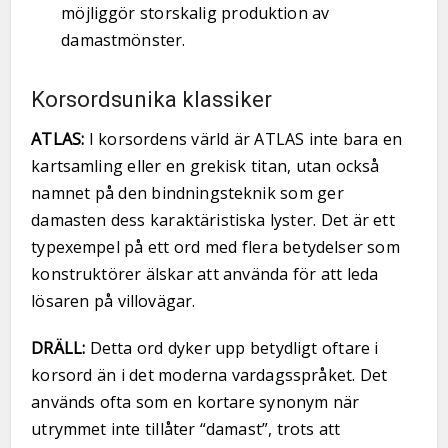
möjliggör storskalig produktion av
damastmönster.
Korsordsunika klassiker
ATLAS:
I korsordens värld är ATLAS inte bara en
kartsamling eller en grekisk titan, utan också
namnet på den bindningsteknik som ger
damasten dess karaktäristiska lyster. Det är ett
typexempel på ett ord med flera betydelser som
konstruktörer älskar att använda för att leda
lösaren på villovägar.
DRÄLL:
Detta ord dyker upp betydligt oftare i
korsord än i det moderna vardagsspråket. Det
används ofta som en kortare synonym när
utrymmet inte tillåter “damast”, trots att