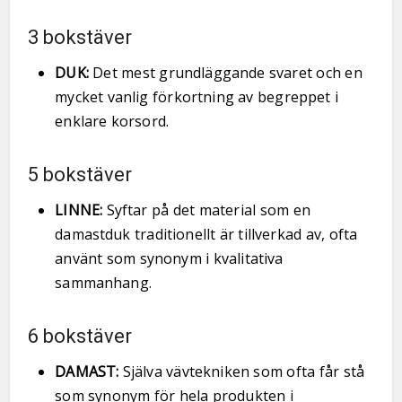
3 bokstäver
DUK:
Det mest grundläggande svaret och en
mycket vanlig förkortning av begreppet i
enklare korsord.
5 bokstäver
LINNE:
Syftar på det material som en
damastduk traditionellt är tillverkad av, ofta
använt som synonym i kvalitativa
sammanhang.
6 bokstäver
DAMAST:
Själva vävtekniken som ofta får stå
som synonym för hela produkten i