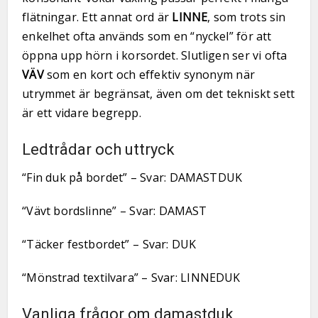
flätningar. Ett annat ord är
LINNE
, som trots sin
enkelhet ofta används som en “nyckel” för att
öppna upp hörn i korsordet. Slutligen ser vi ofta
VÄV
som en kort och effektiv synonym när
utrymmet är begränsat, även om det tekniskt sett
är ett vidare begrepp.
Ledtrådar och uttryck
“Fin duk på bordet” – Svar: DAMASTDUK
“Vävt bordslinne” – Svar: DAMAST
“Täcker festbordet” – Svar: DUK
“Mönstrad textilvara” – Svar: LINNEDUK
Vanliga frågor om damastduk