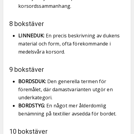
korsordssammanhang.
8 bokstäver
LINNEDUK:
En precis beskrivning av dukens
material och form, ofta förekommande i
medelsvåra korsord.
9 bokstäver
BORDSDUK:
Den generella termen för
föremålet, där damastvarianten utgör en
underkategori.
BORDSTYG:
En något mer ålderdomlig
benämning på textilier avsedda för bordet.
10 bokstäver