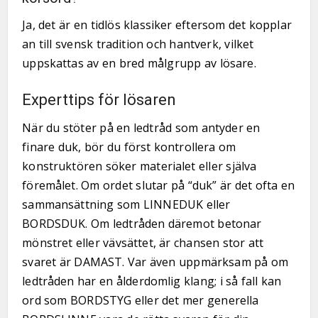
Ja, det är en tidlös klassiker eftersom det kopplar
an till svensk tradition och hantverk, vilket
uppskattas av en bred målgrupp av lösare.
Experttips för lösaren
När du stöter på en ledtråd som antyder en
finare duk, bör du först kontrollera om
konstruktören söker materialet eller själva
föremålet. Om ordet slutar på “duk” är det ofta en
sammansättning som LINNEDUK eller
BORDSDUK. Om ledtråden däremot betonar
mönstret eller vävsättet, är chansen stor att
svaret är DAMAST. Var även uppmärksam på om
ledtråden har en ålderdomlig klang; i så fall kan
ord som BORDSTYG eller det mer generella