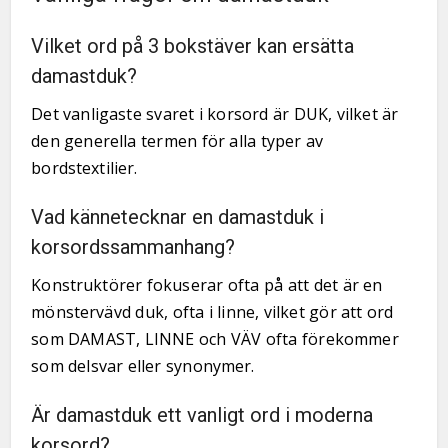
Vilket ord på 3 bokstäver kan ersätta
damastduk?
Det vanligaste svaret i korsord är DUK, vilket är
den generella termen för alla typer av
bordstextilier.
Vad kännetecknar en damastduk i
korsordssammanhang?
Konstruktörer fokuserar ofta på att det är en
mönstervävd duk, ofta i linne, vilket gör att ord
som DAMAST, LINNE och VÄV ofta förekommer
som delsvar eller synonymer.
Är damastduk ett vanligt ord i moderna
korsord?