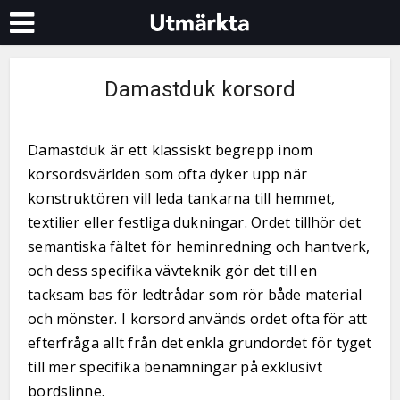
Damastduk korsord
Damastduk är ett klassiskt begrepp inom
korsordsvärlden som ofta dyker upp när
konstruktören vill leda tankarna till hemmet,
textilier eller festliga dukningar. Ordet tillhör det
semantiska fältet för heminredning och hantverk,
och dess specifika vävteknik gör det till en
tacksam bas för ledtrådar som rör både material
och mönster. I korsord används ordet ofta för att
efterfråga allt från det enkla grundordet för tyget
till mer specifika benämningar på exklusivt
bordslinne.