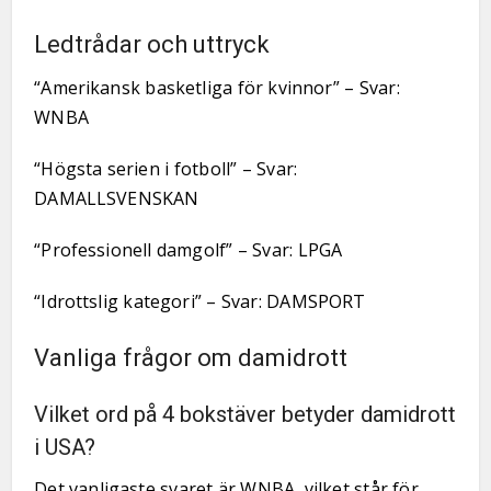
Ledtrådar och uttryck
“Amerikansk basketliga för kvinnor” – Svar:
WNBA
“Högsta serien i fotboll” – Svar:
DAMALLSVENSKAN
“Professionell damgolf” – Svar: LPGA
“Idrottslig kategori” – Svar: DAMSPORT
Vanliga frågor om damidrott
Vilket ord på 4 bokstäver betyder damidrott
i USA?
Det vanligaste svaret är WNBA, vilket står för