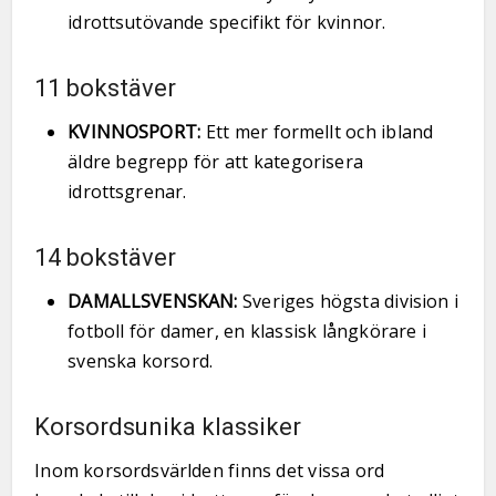
idrottsutövande specifikt för kvinnor.
11 bokstäver
KVINNOSPORT:
Ett mer formellt och ibland
äldre begrepp för att kategorisera
idrottsgrenar.
14 bokstäver
DAMALLSVENSKAN:
Sveriges högsta division i
fotboll för damer, en klassisk långkörare i
svenska korsord.
Korsordsunika klassiker
Inom korsordsvärlden finns det vissa ord