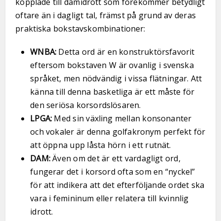
kopplade till damidrott som förekommer betydligt
oftare än i dagligt tal, främst på grund av deras
praktiska bokstavskombinationer:
WNBA:
Detta ord är en konstruktörsfavorit
eftersom bokstaven W är ovanlig i svenska
språket, men nödvändig i vissa flätningar. Att
känna till denna basketliga är ett måste för
den seriösa korsordslösaren.
LPGA:
Med sin växling mellan konsonanter
och vokaler är denna golfakronym perfekt för
att öppna upp låsta hörn i ett rutnät.
DAM:
Även om det är ett vardagligt ord,
fungerar det i korsord ofta som en “nyckel”
för att indikera att det efterföljande ordet ska
vara i femininum eller relatera till kvinnlig
idrott.