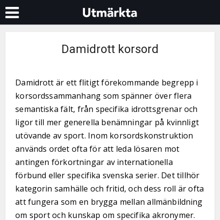
Damidrott korsord
Damidrott är ett flitigt förekommande begrepp i
korsordssammanhang som spänner över flera
semantiska fält, från specifika idrottsgrenar och
ligor till mer generella benämningar på kvinnligt
utövande av sport. Inom korsordskonstruktion
används ordet ofta för att leda lösaren mot
antingen förkortningar av internationella
förbund eller specifika svenska serier. Det tillhör
kategorin samhälle och fritid, och dess roll är ofta
att fungera som en brygga mellan allmänbildning
om sport och kunskap om specifika akronymer.