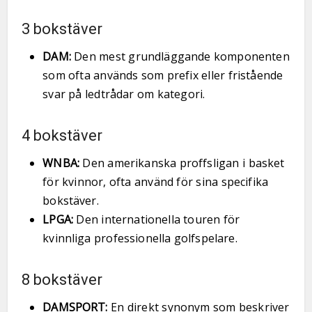
3 bokstäver
DAM:
Den mest grundläggande komponenten
som ofta används som prefix eller fristående
svar på ledtrådar om kategori.
4 bokstäver
WNBA:
Den amerikanska proffsligan i basket
för kvinnor, ofta använd för sina specifika
bokstäver.
LPGA:
Den internationella touren för
kvinnliga professionella golfspelare.
8 bokstäver
DAMSPORT:
En direkt synonym som beskriver