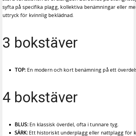
syfta på specifika plagg, kollektiva benämningar eller m
uttryck för kvinnlig beklädnad.
3 bokstäver
TOP:
En modern och kort benämning på ett överdel
4 bokstäver
BLUS:
En klassisk överdel, ofta i tunnare tyg.
SÄRK:
Ett historiskt underplagg eller nattplagg för 