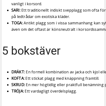
vanligt i korsord.
SARI:
Ett traditionellt indiskt svepplagg som ofta 
på ledtrådar om exotiska kläder.
TOGA:
Antikt plagg som i vissa sammanhang kan syft
även om det oftast är könsneutralt i korsordssam
5 bokstäver
DRÄKT:
En formell kombination av jacka och kjol elle
KOFTA:
Ett stickat plagg med knäppning framtill.
SKRUD:
En mer högtidlig eller praktfull benämning 
TRÖJA:
Ett vardagligt överdelsplagg.