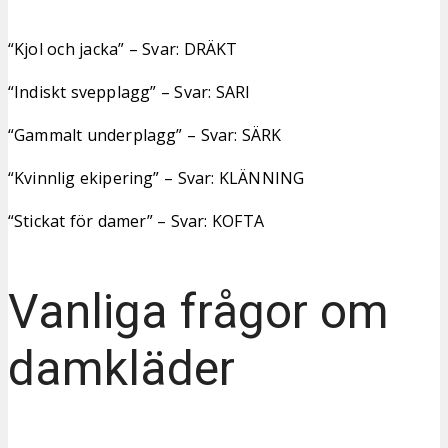
“Kjol och jacka” – Svar: DRÄKT
“Indiskt svepplagg” – Svar: SARI
“Gammalt underplagg” – Svar: SÄRK
“Kvinnlig ekipering” – Svar: KLÄNNING
“Stickat för damer” – Svar: KOFTA
Vanliga frågor om
damkläder