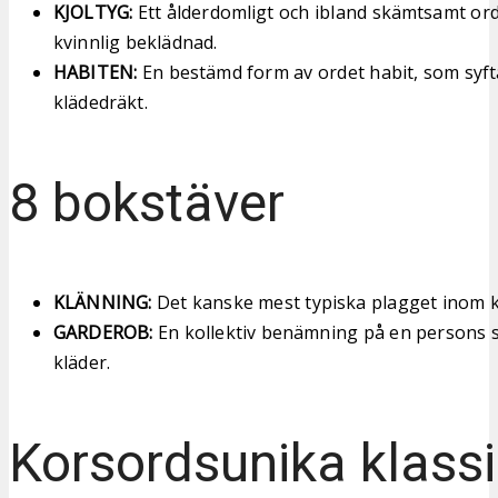
KJOLTYG:
Ett ålderdomligt och ibland skämtsamt ord 
kvinnlig beklädnad.
HABITEN:
En bestämd form av ordet habit, som syft
klädedräkt.
8 bokstäver
KLÄNNING:
Det kanske mest typiska plagget inom 
GARDEROB:
En kollektiv benämning på en persons 
kläder.
Korsordsunika klassi