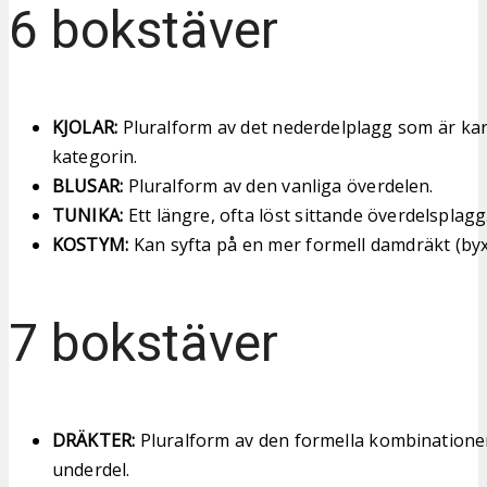
6 bokstäver
KJOLAR:
Pluralform av det nederdelplagg som är kara
kategorin.
BLUSAR:
Pluralform av den vanliga överdelen.
TUNIKA:
Ett längre, ofta löst sittande överdelsplagg
KOSTYM:
Kan syfta på en mer formell damdräkt (byx
7 bokstäver
DRÄKTER:
Pluralform av den formella kombinatione
underdel.