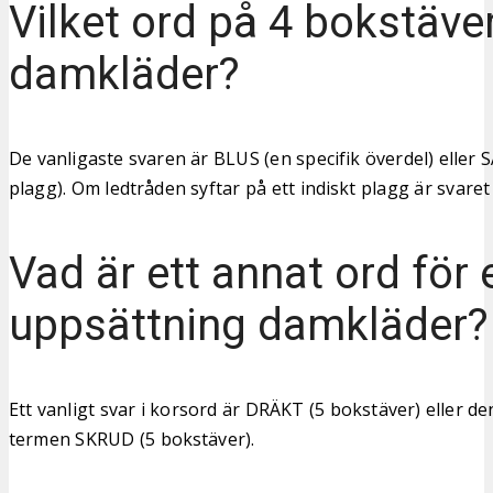
Vilket ord på 4 bokstäve
damkläder?
De vanligaste svaren är BLUS (en specifik överdel) eller S
plagg). Om ledtråden syftar på ett indiskt plagg är svaret
Vad är ett annat ord för 
uppsättning damkläder?
Ett vanligt svar i korsord är DRÄKT (5 bokstäver) eller d
termen SKRUD (5 bokstäver).