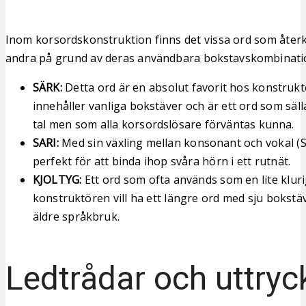
Inom korsordskonstruktion finns det vissa ord som åte
andra på grund av deras användbara bokstavskombinati
SÄRK:
Detta ord är en absolut favorit hos konstruktö
innehåller vanliga bokstäver och är ett ord som säll
tal men som alla korsordslösare förväntas kunna.
SARI:
Med sin växling mellan konsonant och vokal (S-
perfekt för att binda ihop svåra hörn i ett rutnät.
KJOLTYG:
Ett ord som ofta används som en lite klu
konstruktören vill ha ett längre ord med sju bokst
äldre språkbruk.
Ledtrådar och uttryc