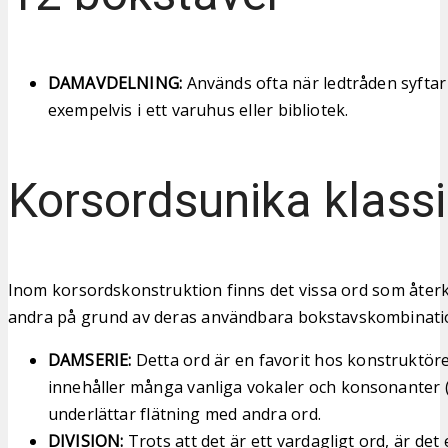
DAMAVDELNING:
Används ofta när ledtråden syftar 
exempelvis i ett varuhus eller bibliotek.
Korsordsunika klassi
Inom korsordskonstruktion finns det vissa ord som åte
andra på grund av deras användbara bokstavskombinati
DAMSERIE:
Detta ord är en favorit hos konstruktör
innehåller många vanliga vokaler och konsonanter (A,
underlättar flätning med andra ord.
DIVISION:
Trots att det är ett vardagligt ord, är det