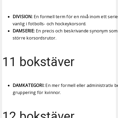
DIVISION:
En formell term för en nivå inom ett seri
vanlig i fotbolls- och hockeykorsord.
DAMSERIE:
En precis och beskrivande synonym som o
större korsordsrutor.
11 bokstäver
DAMKATEGORI:
En mer formell eller administrativ
gruppering för kvinnor.
12 bokstäver