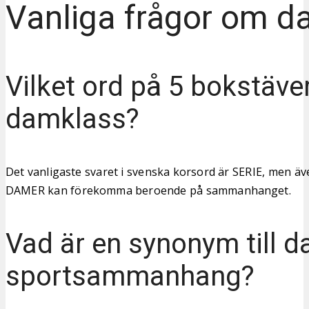
Vanliga frågor om d
Vilket ord på 5 bokstäve
damklass?
Det vanligaste svaret i svenska korsord är SERIE, men ä
DAMER kan förekomma beroende på sammanhanget.
Vad är en synonym till d
sportsammanhang?