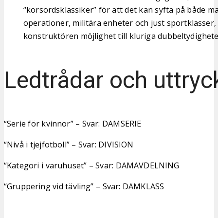
“korsordsklassiker” för att det kan syfta på både m
operationer, militära enheter och just sportklasser, 
konstruktören möjlighet till kluriga dubbeltydighete
Ledtrådar och uttryc
“Serie för kvinnor” – Svar: DAMSERIE
“Nivå i tjejfotboll” – Svar: DIVISION
“Kategori i varuhuset” – Svar: DAMAVDELNING
“Gruppering vid tävling” – Svar: DAMKLASS