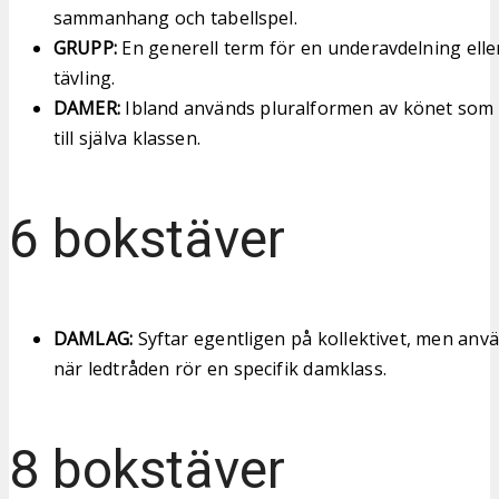
sammanhang och tabellspel.
GRUPP:
En generell term för en underavdelning eller
tävling.
DAMER:
Ibland används pluralformen av könet som
till själva klassen.
6 bokstäver
DAMLAG:
Syftar egentligen på kollektivet, men anv
när ledtråden rör en specifik damklass.
8 bokstäver