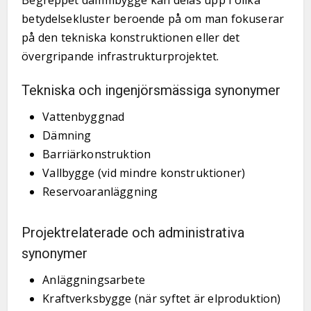
Begreppet dammbygge kan delas upp i olika
betydelsekluster beroende på om man fokuserar
på den tekniska konstruktionen eller det
övergripande infrastrukturprojektet.
Tekniska och ingenjörsmässiga synonymer
Vattenbyggnad
Dämning
Barriärkonstruktion
Vallbygge (vid mindre konstruktioner)
Reservoaranläggning
Projektrelaterade och administrativa
synonymer
Anläggningsarbete
Kraftverksbygge (när syftet är elproduktion)