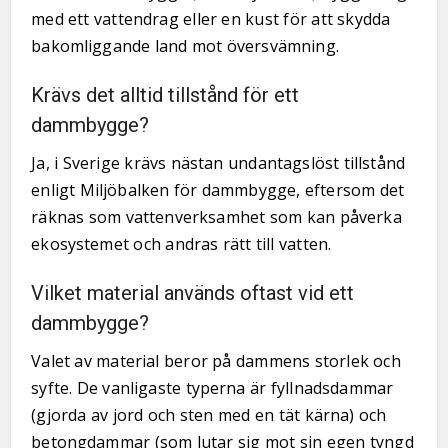
med ett vattendrag eller en kust för att skydda
bakomliggande land mot översvämning.
Krävs det alltid tillstånd för ett
dammbygge?
Ja, i Sverige krävs nästan undantagslöst tillstånd
enligt Miljöbalken för dammbygge, eftersom det
räknas som vattenverksamhet som kan påverka
ekosystemet och andras rätt till vatten.
Vilket material används oftast vid ett
dammbygge?
Valet av material beror på dammens storlek och
syfte. De vanligaste typerna är fyllnadsdammar
(gjorda av jord och sten med en tät kärna) och
betongdammar (som lutar sig mot sin egen tyngd