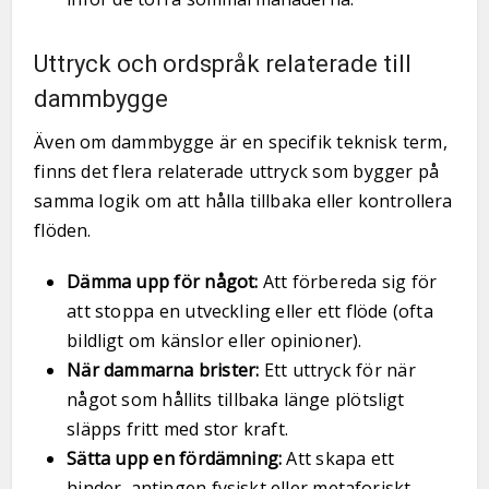
Uttryck och ordspråk relaterade till
dammbygge
Även om dammbygge är en specifik teknisk term,
finns det flera relaterade uttryck som bygger på
samma logik om att hålla tillbaka eller kontrollera
flöden.
Dämma upp för något:
Att förbereda sig för
att stoppa en utveckling eller ett flöde (ofta
bildligt om känslor eller opinioner).
När dammarna brister:
Ett uttryck för när
något som hållits tillbaka länge plötsligt
släpps fritt med stor kraft.
Sätta upp en fördämning:
Att skapa ett
hinder, antingen fysiskt eller metaforiskt.