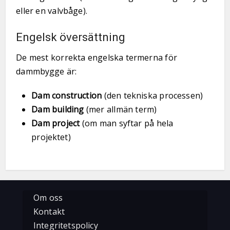
eller en valvbåge).
Engelsk översättning
De mest korrekta engelska termerna för
dammbygge är:
Dam construction
(den tekniska processen)
Dam building
(mer allmän term)
Dam project
(om man syftar på hela
projektet)
Om oss
Kontakt
Integritetspolicy