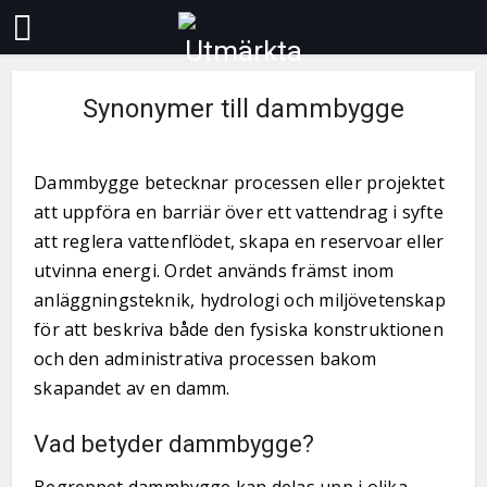
Synonymer till dammbygge
Dammbygge betecknar processen eller projektet
att uppföra en barriär över ett vattendrag i syfte
att reglera vattenflödet, skapa en reservoar eller
utvinna energi. Ordet används främst inom
anläggningsteknik, hydrologi och miljövetenskap
för att beskriva både den fysiska konstruktionen
och den administrativa processen bakom
skapandet av en damm.
Vad betyder dammbygge?