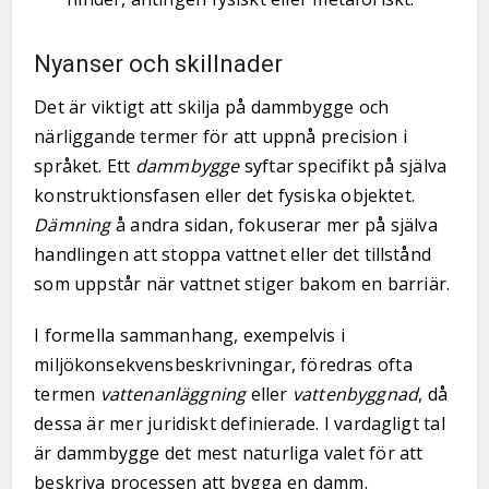
Nyanser och skillnader
Det är viktigt att skilja på dammbygge och
närliggande termer för att uppnå precision i
språket. Ett
dammbygge
syftar specifikt på själva
konstruktionsfasen eller det fysiska objektet.
Dämning
å andra sidan, fokuserar mer på själva
handlingen att stoppa vattnet eller det tillstånd
som uppstår när vattnet stiger bakom en barriär.
I formella sammanhang, exempelvis i
miljökonsekvensbeskrivningar, föredras ofta
termen
vattenanläggning
eller
vattenbyggnad
, då
dessa är mer juridiskt definierade. I vardagligt tal
är dammbygge det mest naturliga valet för att
beskriva processen att bygga en damm.