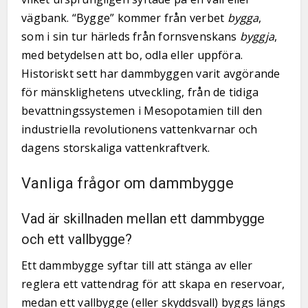
vägbank. “Bygge” kommer från verbet
bygga
,
som i sin tur härleds från fornsvenskans
byggja
,
med betydelsen att bo, odla eller uppföra.
Historiskt sett har dammbyggen varit avgörande
för mänsklighetens utveckling, från de tidiga
bevattningssystemen i Mesopotamien till den
industriella revolutionens vattenkvarnar och
dagens storskaliga vattenkraftverk.
Vanliga frågor om dammbygge
Vad är skillnaden mellan ett dammbygge
och ett vallbygge?
Ett dammbygge syftar till att stänga av eller
reglera ett vattendrag för att skapa en reservoar,
medan ett vallbygge (eller skyddsvall) byggs längs