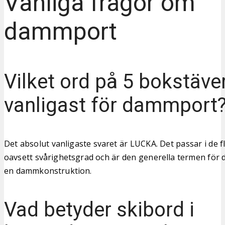
Vanliga frågor om
dammport
Vilket ord på 5 bokstäver
vanligast för dammport
Det absolut vanligaste svaret är LUCKA. Det passar i de f
oavsett svårighetsgrad och är den generella termen för d
en dammkonstruktion.
Vad betyder skibord i