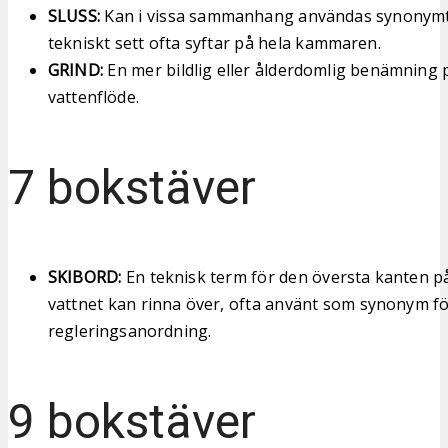
SLUSS:
Kan i vissa sammanhang användas synonymt
tekniskt sett ofta syftar på hela kammaren.
GRIND:
En mer bildlig eller ålderdomlig benämning p
vattenflöde.
7 bokstäver
SKIBORD:
En teknisk term för den översta kanten 
vattnet kan rinna över, ofta använt som synonym f
regleringsanordning.
9 bokstäver