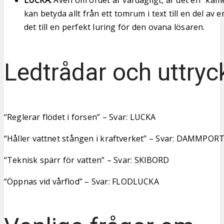
kan betyda allt från ett tomrum i text till en del av 
det till en perfekt luring för den ovana lösaren.
Ledtrådar och uttryc
“Reglerar flödet i forsen” – Svar: LUCKA
“Håller vattnet stången i kraftverket” – Svar: DAMMPOR
“Teknisk spärr för vatten” – Svar: SKIBORD
“Öppnas vid vårflod” – Svar: FLODLUCKA