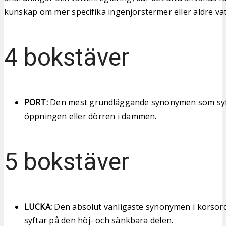
kunskap om mer specifika ingenjörstermer eller äldre va
4 bokstäver
PORT:
Den mest grundläggande synonymen som syft
öppningen eller dörren i dammen.
5 bokstäver
LUCKA:
Den absolut vanligaste synonymen i korso
syftar på den höj- och sänkbara delen.