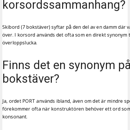
korsordssammanhang?
Skibord (7 bokstäver) syftar på den del av en damm där vat
över. I korsord används det ofta som en direkt synonym t
överloppslucka.
Finns det en synonym på
bokstäver?
Ja, ordet PORT används ibland, även om det är mindre spe
förekommer ofta när konstruktören behöver ett ord som
konsonant.