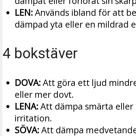
dämpat eller förlorat sin skär
LEN:
Används ibland för att be
dämpad yta eller en mildrad e
4 bokstäver
DOVA:
Att göra ett ljud mindr
eller mer dovt.
LENA:
Att dämpa smärta eller 
irritation.
SÖVA:
Att dämpa medvetandet