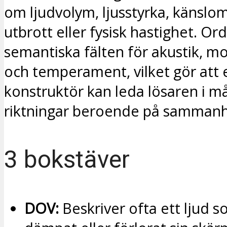
om ljudvolym, ljusstyrka, känslo
utbrott eller fysisk hastighet. Ord
semantiska fälten för akustik, m
och temperament, vilket gör att 
konstruktör kan leda lösaren i m
riktningar beroende på samman
3 bokstäver
DOV:
Beskriver ofta ett ljud so