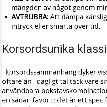
mängden av något genom min
AVTRUBBA:
Att dämpa känslig
intryck eller smärta över tid.
Korsordsunika klassi
I korsordssammanhang dyker vis
oftare än i dagligt tal tack vare si
användbara bokstavskombinatio
en sådan favorit; det är ett specif