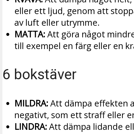
eller ett ljud, genom att stoppa
av luft eller utrymme.
MATTA:
Att göra något mindre 
till exempel en färg eller en kr
6 bokstäver
MILDRA:
Att dämpa effekten 
negativt, som ett straff eller 
LINDRA:
Att dämpa lidande ell