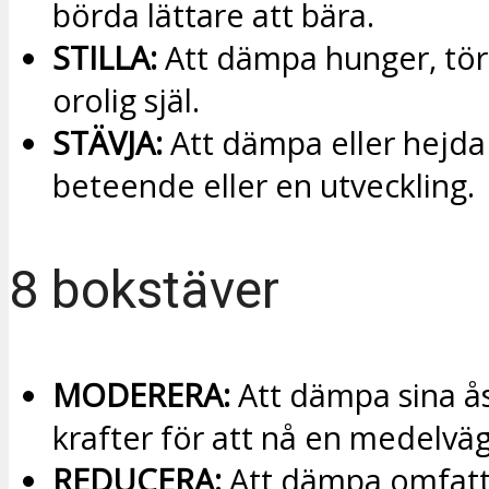
börda lättare att bära.
STILLA:
Att dämpa hunger, törs
orolig själ.
STÄVJA:
Att dämpa eller hejda
beteende eller en utveckling.
8 bokstäver
MODERERA:
Att dämpa sina ås
krafter för att nå en medelväg
REDUCERA:
Att dämpa omfatt