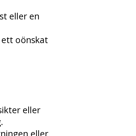
t eller en
 ett oönskat
ikter eller
.
ningen eller