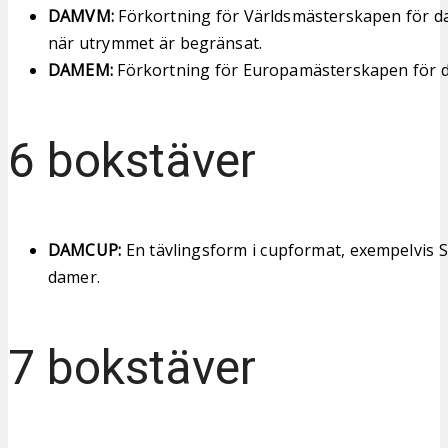
DAMVM:
Förkortning för Världsmästerskapen för d
när utrymmet är begränsat.
DAMEM:
Förkortning för Europamästerskapen för 
6 bokstäver
DAMCUP:
En tävlingsform i cupformat, exempelvis 
damer.
7 bokstäver