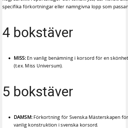
specifika förkortningar eller namngivna lopp som passar 
4 bokstäver
MISS:
En vanlig benämning i korsord för en skönhet
(t.ex. Miss Universum).
5 bokstäver
DAMSM:
Förkortning för Svenska Mästerskapen för
vanlig konstruktion i svenska korsord.