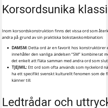
Korsordsunika klassi
Inom korsordskonstruktion finns det vissa ord som åte
andra på grund av sin praktiska bokstavskombination:
DAMSM:
Detta ord är en favorit hos konstruktörer 
innehåller den vanliga ändelsen “SM” kombinerat me
det enkelt att fläta samman med andra ord som sluta
TJEJMIL:
Ett ord som ofta används som nyckelord när
ha ett specifikt svenskt kulturellt fenomen som de f
känner till.
Ledtrådar och uttryc