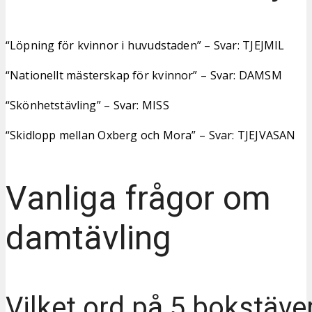
“Löpning för kvinnor i huvudstaden” – Svar: TJEJMIL
“Nationellt mästerskap för kvinnor” – Svar: DAMSM
“Skönhetstävling” – Svar: MISS
“Skidlopp mellan Oxberg och Mora” – Svar: TJEJVASAN
Vanliga frågor om
damtävling
Vilket ord på 5 bokstäve