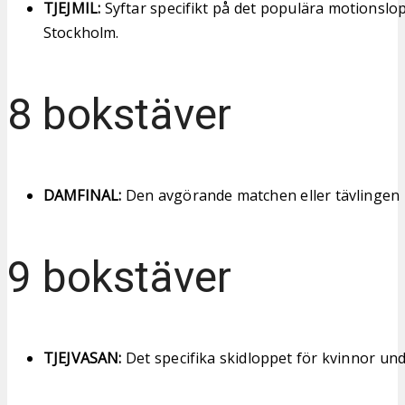
TJEJMIL:
Syftar specifikt på det populära motionslop
Stockholm.
8 bokstäver
DAMFINAL:
Den avgörande matchen eller tävlingen 
9 bokstäver
TJEJVASAN:
Det specifika skidloppet för kvinnor un