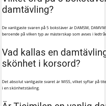
damtävling?
De vanligaste svaren på 5 bokstäver är DAMSM, DAMVM
beroende på vilken typ av mästerskap som avses i ledtrå
Vad kallas en damtävling
skönhet i korsord?
Det absolut vanligaste svaret är MISS, vilket syftar på ti
i en skönhetstävling.