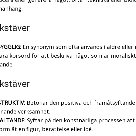
anhang.
kstäver
YGGLIG:
En synonym som ofta används i äldre eller
rära korsord för att beskriva något som är moraliskt
ande.
kstäver
TRUKTIV:
Betonar den positiva och framåtsyftande 
anande verksamhet.
ALTANDE:
Syftar på den konstnärliga processen att 
orm åt en figur, berättelse eller idé.