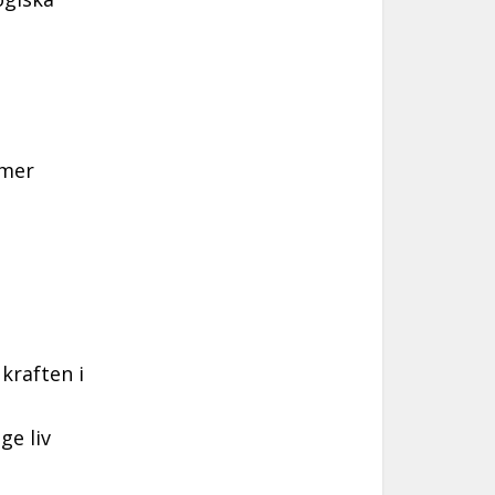
 mer
kraften i
ge liv