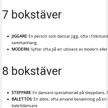
7 bokstäver
JIGGARE:
En person som dansar jigg, ofta i folkmusi
sammanhang.
MODERN:
Syftar ofta på en utövare av modern eller
8 bokstäver
STEPPARE:
En dansare specialiserad på steppdans, li
BALETTÖS:
En äldre, ofta använd benämning på en 
balettdansare.