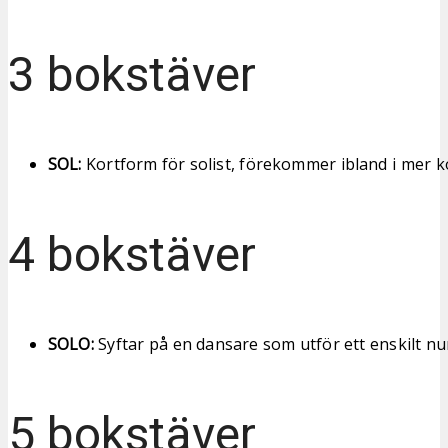
3 bokstäver
SOL:
Kortform för solist, förekommer ibland i mer k
4 bokstäver
SOLO:
Syftar på en dansare som utför ett enskilt nu
5 bokstäver