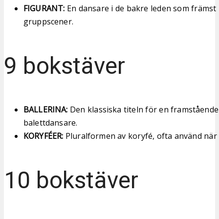
FIGURANT:
En dansare i de bakre leden som främst
gruppscener.
9 bokstäver
BALLERINA:
Den klassiska titeln för en framstående
balettdansare.
KORYFÉER:
Pluralformen av koryfé, ofta använd när le
10 bokstäver