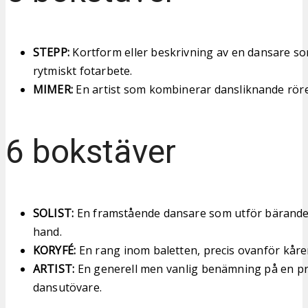
STEPP:
Kortform eller beskrivning av en dansare s
rytmiskt fotarbete.
MIMER:
En artist som kombinerar dansliknande rörel
6 bokstäver
SOLIST:
En framstående dansare som utför bärande 
hand.
KORYFÉ:
En rang inom baletten, precis ovanför kåren
ARTIST:
En generell men vanlig benämning på en pr
dansutövare.