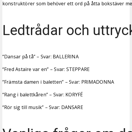
konstruktörer som behöver ett ord på åtta bokstäver med
Ledtrådar och uttryc
“Dansar på tå” – Svar: BALLERINA
“Fred Astaire var en” – Svar: STEPPARE
“Främsta damen i baletten” – Svar: PRIMADONNA
“Rang i balettkåren” – Svar: KORYFÉ
“Rör sig till musik” – Svar: DANSARE