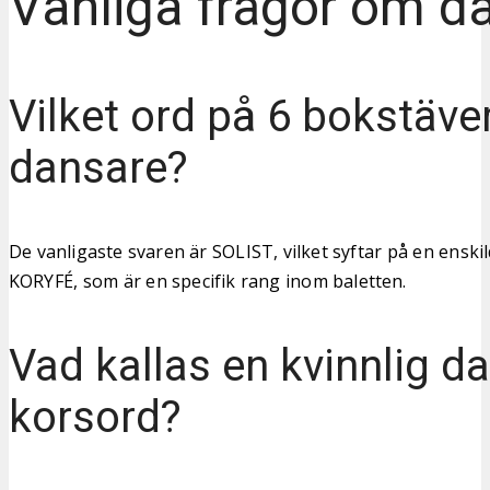
Vanliga frågor om d
Vilket ord på 6 bokstäve
dansare?
De vanligaste svaren är SOLIST, vilket syftar på en enskil
KORYFÉ, som är en specifik rang inom baletten.
Vad kallas en kvinnlig da
korsord?