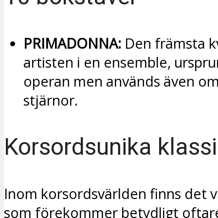
PRIMADONNA:
Den främsta kv
artisten i en ensemble, urspru
operan men används även om
stjärnor.
Korsordsunika klassi
Inom korsordsvärlden finns det v
som förekommer betydligt oftare