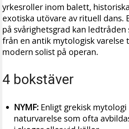
yrkesroller inom balett, historiska 
exotiska utövare av rituell dans
på svårighetsgrad kan ledtråden s
från en antik mytologisk varelse t
modern solist på operan.
4 bokstäver
NYMF:
Enligt grekisk mytologi
naturvarelse som ofta avbild