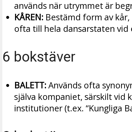
används när utrymmet är begr
KÅREN:
Bestämd form av kår, 
ofta till hela dansarstaten vid
6 bokstäver
BALETT:
Används ofta synon
själva kompaniet, särskilt vid k
institutioner (t.ex. “Kungliga B