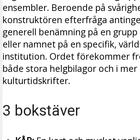
ensembler. Beroende på svårigh
konstruktören efterfråga anting
generell benämning på en grupp
eller namnet på en specifik, vär
institution. Ordet förekommer fr
både stora helgbilagor och i mer
kulturtidskrifter.
3 bokstäver