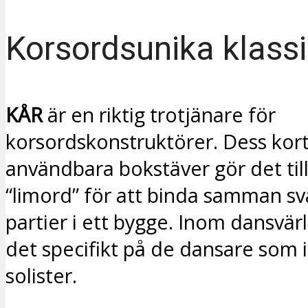
Korsordsunika klassi
KÅR
är en riktig trotjänare för
korsordskonstruktörer. Dess kor
användbara bokstäver gör det till
“limord” för att binda samman sv
partier i ett bygge. Inom dansvär
det specifikt på de dansare som i
solister.