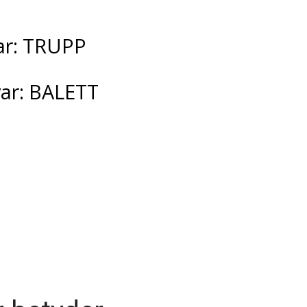
var: TRUPP
var: BALETT