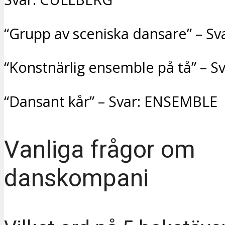
“Grupp av sceniska dansare” – S
“Konstnärlig ensemble på tå” – S
“Dansant kår” – Svar: ENSEMBLE
Vanliga frågor om
danskompani