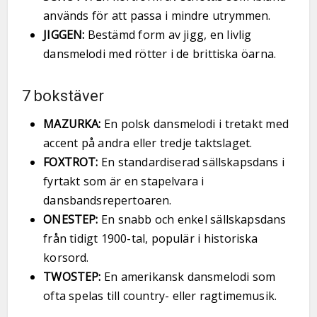
används för att passa i mindre utrymmen.
JIGGEN:
Bestämd form av jigg, en livlig
dansmelodi med rötter i de brittiska öarna.
7 bokstäver
MAZURKA:
En polsk dansmelodi i tretakt med
accent på andra eller tredje taktslaget.
FOXTROT:
En standardiserad sällskapsdans i
fyrtakt som är en stapelvara i
dansbandsrepertoaren.
ONESTEP:
En snabb och enkel sällskapsdans
från tidigt 1900-tal, populär i historiska
korsord.
TWOSTEP:
En amerikansk dansmelodi som
ofta spelas till country- eller ragtimemusik.