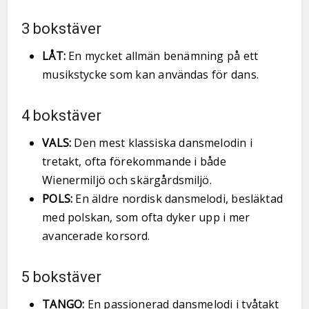
3 bokstäver
LÅT:
En mycket allmän benämning på ett
musikstycke som kan användas för dans.
4 bokstäver
VALS:
Den mest klassiska dansmelodin i
tretakt, ofta förekommande i både
Wienermiljö och skärgårdsmiljö.
POLS:
En äldre nordisk dansmelodi, besläktad
med polskan, som ofta dyker upp i mer
avancerade korsord.
5 bokstäver
TANGO:
En passionerad dansmelodi i tvåtakt