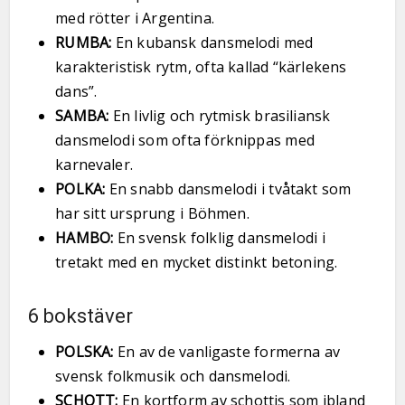
med rötter i Argentina.
RUMBA:
En kubansk dansmelodi med
karakteristisk rytm, ofta kallad “kärlekens
dans”.
SAMBA:
En livlig och rytmisk brasiliansk
dansmelodi som ofta förknippas med
karnevaler.
POLKA:
En snabb dansmelodi i tvåtakt som
har sitt ursprung i Böhmen.
HAMBO:
En svensk folklig dansmelodi i
tretakt med en mycket distinkt betoning.
6 bokstäver
POLSKA:
En av de vanligaste formerna av
svensk folkmusik och dansmelodi.
SCHOTT:
En kortform av schottis som ibland