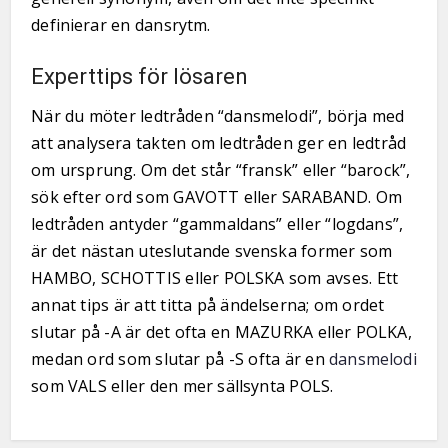
definierar en dansrytm.
Experttips för lösaren
När du möter ledtråden “dansmelodi”, börja med
att analysera takten om ledtråden ger en ledtråd
om ursprung. Om det står “fransk” eller “barock”,
sök efter ord som GAVOTT eller SARABAND. Om
ledtråden antyder “gammaldans” eller “logdans”,
är det nästan uteslutande svenska former som
HAMBO, SCHOTTIS eller POLSKA som avses. Ett
annat tips är att titta på ändelserna; om ordet
slutar på -A är det ofta en MAZURKA eller POLKA,
medan ord som slutar på -S ofta är en
dansmelodi
som VALS eller den mer sällsynta POLS.