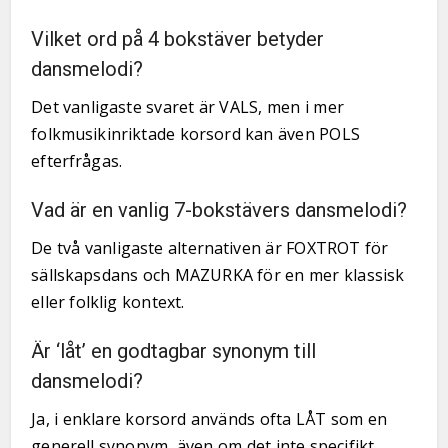
Vilket ord på 4 bokstäver betyder
dansmelodi?
Det vanligaste svaret är VALS, men i mer
folkmusikinriktade korsord kan även POLS
efterfrågas.
Vad är en vanlig 7-bokstävers dansmelodi?
De två vanligaste alternativen är FOXTROT för
sällskapsdans och MAZURKA för en mer klassisk
eller folklig kontext.
Är ‘låt’ en godtagbar synonym till
dansmelodi?
Ja, i enklare korsord används ofta LÅT som en
generell synonym, även om det inte specifikt