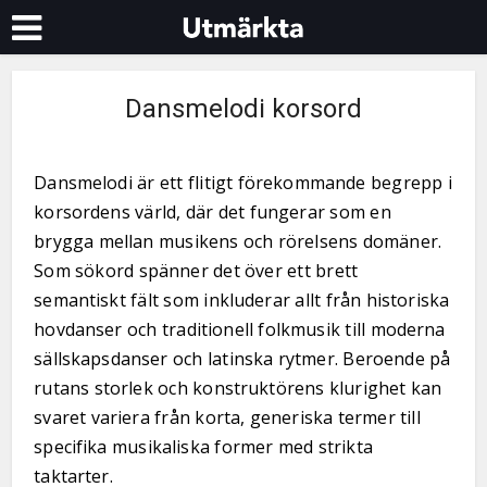
Dansmelodi korsord
Dansmelodi är ett flitigt förekommande begrepp i
korsordens värld, där det fungerar som en
brygga mellan musikens och rörelsens domäner.
Som sökord spänner det över ett brett
semantiskt fält som inkluderar allt från historiska
hovdanser och traditionell folkmusik till moderna
sällskapsdanser och latinska rytmer. Beroende på
rutans storlek och konstruktörens klurighet kan
svaret variera från korta, generiska termer till
specifika musikaliska former med strikta
taktarter.