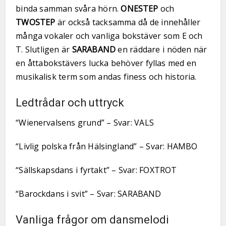
binda samman svåra hörn.
ONESTEP
och
TWOSTEP
är också tacksamma då de innehåller
många vokaler och vanliga bokstäver som E och
T. Slutligen är
SARABAND
en räddare i nöden när
en åttabokstävers lucka behöver fyllas med en
musikalisk term som andas finess och historia.
Ledtrådar och uttryck
“Wienervalsens grund” – Svar: VALS
“Livlig polska från Hälsingland” – Svar: HAMBO
“Sällskapsdans i fyrtakt” – Svar: FOXTROT
“Barockdans i svit” – Svar: SARABAND
Vanliga frågor om dansmelodi