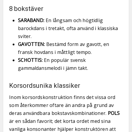
8 bokstäver
SARABAND:
En långsam och högtidlig
barockdans i tretakt, ofta använd i klassiska
sviter.
GAVOTTEN:
Bestämd form av gavott, en
fransk hovdans i måttligt tempo.
SCHOTTIS:
En populär svensk
gammaldansmelodi i jämn takt.
Korsordsunika klassiker
Inom korsordskonstruktion finns det vissa ord
som återkommer oftare än andra på grund av
deras användbara bokstavskombinationer.
POLS
är en sådan favorit; det korta ordet med sina
vanliga konsonanter hjälper konstruktören att