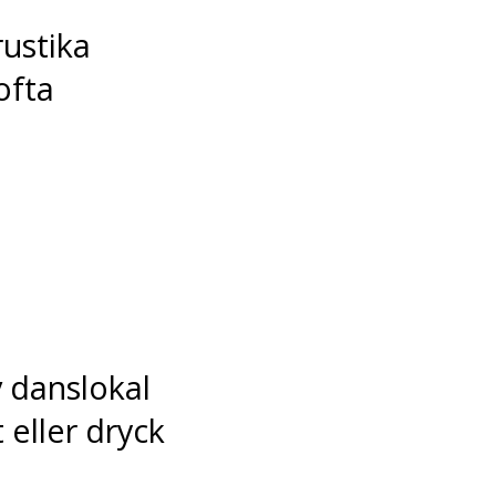
rustika
ofta
 danslokal
 eller dryck