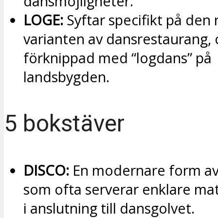
dansmöjligheter.
LOGE:
Syftar specifikt på den 
varianten av dansrestaurang, 
förknippad med “logdans” på
landsbygden.
5 bokstäver
DISCO:
En modernare form av
som ofta serverar enklare mat
i anslutning till dansgolvet.