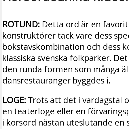
ROTUND:
Detta ord är en favorit
konstruktörer tack vare dess spec
bokstavskombination och dess kop
klassiska svenska folkparker. Det
den runda formen som många äl
dansrestauranger byggdes i.
LOGE:
Trots att det i vardagstal 
en teaterloge eller en förvaringsp
i korsord nästan uteslutande en 