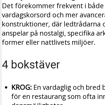
Det förekommer frekvent i både
vardagskorsord och mer avance
konstruktioner, där ledtrådarna 
anspelar på nostalgi, specifika ar
former eller nattlivets miljöer.
4 bokstäver
KROG:
En vardaglig och bred 
för en restaurang som ofta in