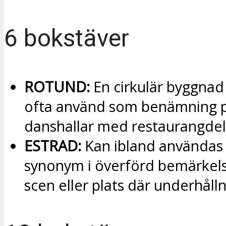
6 bokstäver
ROTUND:
En cirkulär byggnad e
ofta använd som benämning p
danshallar med restaurangdel
ESTRAD:
Kan ibland användas
synonym i överförd bemärkels
scen eller plats där underhåll