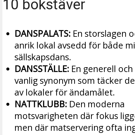
10 bokstäver
DANSPALATS:
En storslagen o
anrik lokal avsedd för både 
sällskapsdans.
DANSSTÄLLE:
En generell och
vanlig synonym som täcker de 
av lokaler för ändamålet.
NATTKLUBB:
Den moderna
motsvarigheten där fokus ligg
men där matservering ofta ing