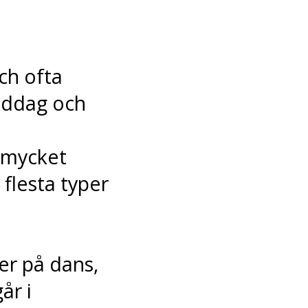
ch ofta
middag och
 mycket
flesta typer
er på dans,
år i