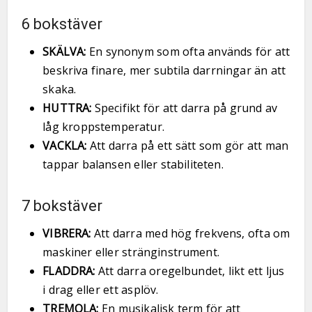
6 bokstäver
SKÄLVA:
En synonym som ofta används för att
beskriva finare, mer subtila darrningar än att
skaka.
HUTTRA:
Specifikt för att darra på grund av
låg kroppstemperatur.
VACKLA:
Att darra på ett sätt som gör att man
tappar balansen eller stabiliteten.
7 bokstäver
VIBRERA:
Att darra med hög frekvens, ofta om
maskiner eller stränginstrument.
FLADDRA:
Att darra oregelbundet, likt ett ljus
i drag eller ett asplöv.
TREMOLA:
En musikalisk term för att