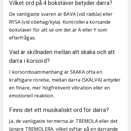
Vilket ord på 4 bokstäver betyder darra?
De vanligaste svaren är BÄVA (vid rädsla) eller
RYSA (vid obehag/kyla). Kontrollera korsande
bokstäver för att se om det är Ä eller Y som
efterfrågas.
Vad är skillnaden mellan att skaka och att
darra i korsord?
I korsordssammanhang är SKAKA ofta en
kraftigare rörelse, medan darra (SKÄLVA) antyder
en finare, mer högfrekvent vibration eller en
emotionell reaktion.
Finns det ett musikaliskt ord för darra?
Ja, de vanligaste termerna är TREMOLA eller det
längre TREMOLERA, vilket syftar på en darrande