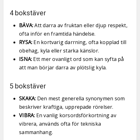
4 bokstäver
BÄVA:
Att darra av fruktan eller djup respekt,
ofta inför en framtida händelse.
RYSA:
En kortvarig darrning, ofta kopplad till
obehag, kyla eller starka känslor.
ISNA:
Ett mer ovanligt ord som kan syfta på
att man börjar darra av plötslig kyla.
5 bokstäver
SKAKA:
Den mest generella synonymen som
beskriver kraftiga, upprepade rörelser.
VIBRA:
En vanlig korsordsförkortning av
vibrera, används ofta för tekniska
sammanhang.