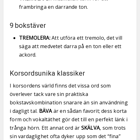
frambringa en darrande ton.
9 bokstäver
TREMOLERA:
Att utföra ett tremolo, det vill
säga att medvetet darra på en ton eller ett
ackord.
Korsordsunika klassiker
I korsordens värld finns det vissa ord som
överlever tack vare sin praktiska
bokstavskombination snarare än sin användning
i dagligt tal.
BÄVA
är en sådan favorit; dess korta
form och vokaltäthet gör det till en perfekt länk i
trånga hörn. Ett annat ord är
SKÄLVA
, som trots
sin vardaglighet ofta dyker upp som det “fina”