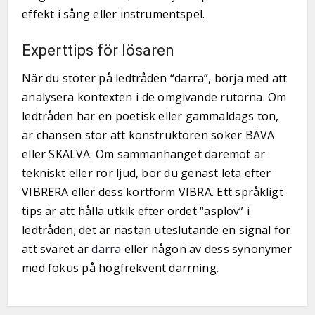
effekt i sång eller instrumentspel.
Experttips för lösaren
När du stöter på ledtråden “darra”, börja med att
analysera kontexten i de omgivande rutorna. Om
ledtråden har en poetisk eller gammaldags ton,
är chansen stor att konstruktören söker BÄVA
eller SKÄLVA. Om sammanhanget däremot är
tekniskt eller rör ljud, bör du genast leta efter
VIBRERA eller dess kortform VIBRA. Ett språkligt
tips är att hålla utkik efter ordet “asplöv” i
ledtråden; det är nästan uteslutande en signal för
att svaret är
darra
eller någon av dess synonymer
med fokus på högfrekvent darrning.