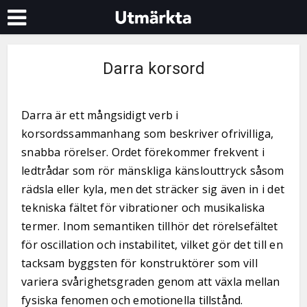
Darra korsord
Darra är ett mångsidigt verb i
korsordssammanhang som beskriver ofrivilliga,
snabba rörelser. Ordet förekommer frekvent i
ledtrådar som rör mänskliga känslouttryck såsom
rädsla eller kyla, men det sträcker sig även in i det
tekniska fältet för vibrationer och musikaliska
termer. Inom semantiken tillhör det rörelsefältet
för oscillation och instabilitet, vilket gör det till en
tacksam byggsten för konstruktörer som vill
variera svårighetsgraden genom att växla mellan
fysiska fenomen och emotionella tillstånd.