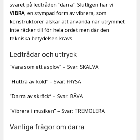
svaret på ledtråden “darra”. Slutligen har vi
VIBRA
, en stympad form av vibrera, som
konstruktörer älskar att använda när utrymmet
inte räcker till för hela ordet men där den
tekniska betydelsen krävs.
Ledtrådar och uttryck
“Vara som ett asplöv” – Svar: SKÄLVA
“Huttra av köld” – Svar: FRYSA
“Darra av skräck” – Svar: BÄVA
“Vibrera i musiken” – Svar: TREMOLERA
Vanliga frågor om darra