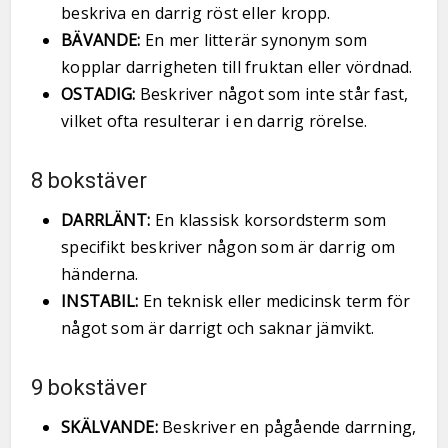
beskriva en darrig röst eller kropp.
BÄVANDE:
En mer litterär synonym som
kopplar darrigheten till fruktan eller vördnad.
OSTADIG:
Beskriver något som inte står fast,
vilket ofta resulterar i en darrig rörelse.
8 bokstäver
DARRLÄNT:
En klassisk korsordsterm som
specifikt beskriver någon som är darrig om
händerna.
INSTABIL:
En teknisk eller medicinsk term för
något som är darrigt och saknar jämvikt.
9 bokstäver
SKÄLVANDE:
Beskriver en pågående darrning,