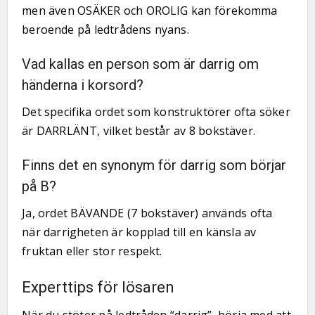
men även OSÄKER och OROLIG kan förekomma
beroende på ledtrådens nyans.
Vad kallas en person som är darrig om
händerna i korsord?
Det specifika ordet som konstruktörer ofta söker
är DARRLÄNT, vilket består av 8 bokstäver.
Finns det en synonym för darrig som börjar
på B?
Ja, ordet BÄVANDE (7 bokstäver) används ofta
när darrigheten är kopplad till en känsla av
fruktan eller stor respekt.
Experttips för lösaren