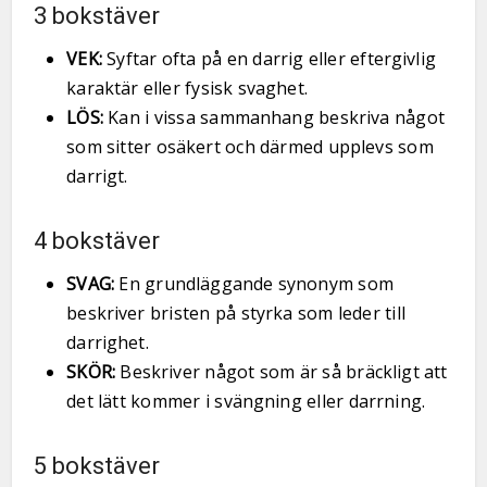
3 bokstäver
VEK:
Syftar ofta på en darrig eller eftergivlig
karaktär eller fysisk svaghet.
LÖS:
Kan i vissa sammanhang beskriva något
som sitter osäkert och därmed upplevs som
darrigt.
4 bokstäver
SVAG:
En grundläggande synonym som
beskriver bristen på styrka som leder till
darrighet.
SKÖR:
Beskriver något som är så bräckligt att
det lätt kommer i svängning eller darrning.
5 bokstäver