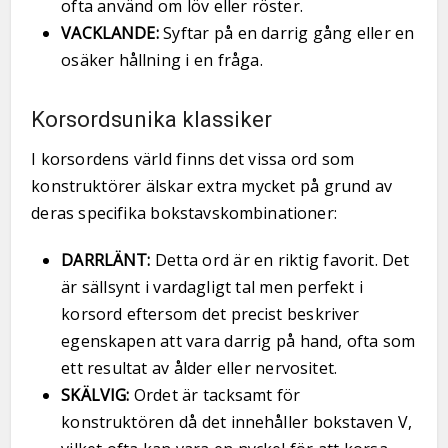
ofta använd om löv eller röster.
VACKLANDE:
Syftar på en darrig gång eller en
osäker hållning i en fråga.
Korsordsunika klassiker
I korsordens värld finns det vissa ord som
konstruktörer älskar extra mycket på grund av
deras specifika bokstavskombinationer:
DARRLÄNT:
Detta ord är en riktig favorit. Det
är sällsynt i vardagligt tal men perfekt i
korsord eftersom det precist beskriver
egenskapen att vara darrig på hand, ofta som
ett resultat av ålder eller nervositet.
SKÄLVIG:
Ordet är tacksamt för
konstruktören då det innehåller bokstaven V,