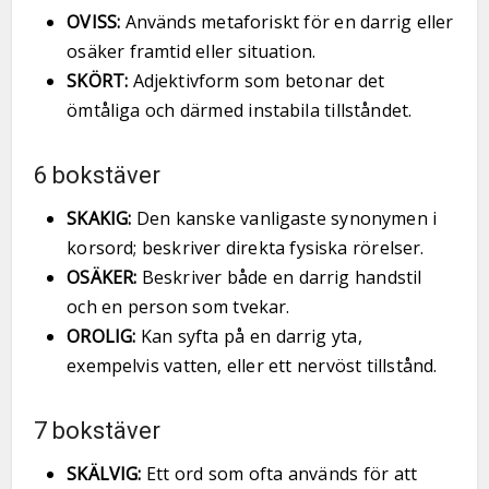
OVISS:
Används metaforiskt för en darrig eller
osäker framtid eller situation.
SKÖRT:
Adjektivform som betonar det
ömtåliga och därmed instabila tillståndet.
6 bokstäver
SKAKIG:
Den kanske vanligaste synonymen i
korsord; beskriver direkta fysiska rörelser.
OSÄKER:
Beskriver både en darrig handstil
och en person som tvekar.
OROLIG:
Kan syfta på en darrig yta,
exempelvis vatten, eller ett nervöst tillstånd.
7 bokstäver
SKÄLVIG:
Ett ord som ofta används för att