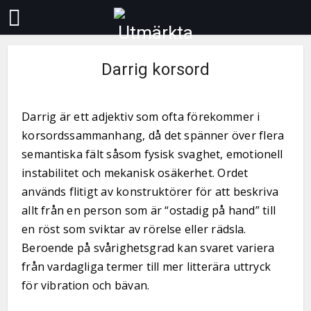
Darrig korsord
Darrig är ett adjektiv som ofta förekommer i
korsordssammanhang, då det spänner över flera
semantiska fält såsom fysisk svaghet, emotionell
instabilitet och mekanisk osäkerhet. Ordet
används flitigt av konstruktörer för att beskriva
allt från en person som är “ostadig på hand” till
en röst som sviktar av rörelse eller rädsla.
Beroende på svårighetsgrad kan svaret variera
från vardagliga termer till mer litterära uttryck
för vibration och bävan.