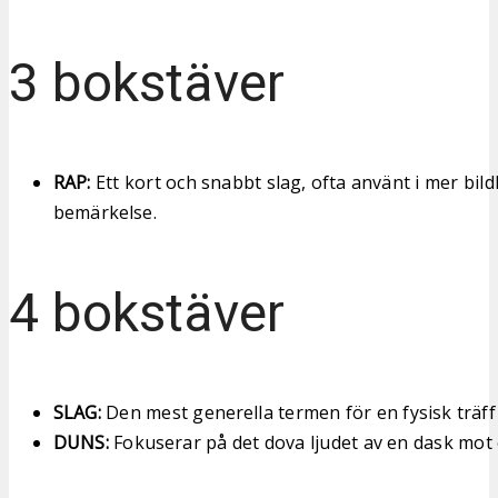
3 bokstäver
RAP:
Ett kort och snabbt slag, ofta använt i mer bildl
bemärkelse.
4 bokstäver
SLAG:
Den mest generella termen för en fysisk träff e
DUNS:
Fokuserar på det dova ljudet av en dask mot 