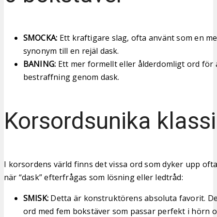
SMOCKA:
Ett kraftigare slag, ofta använt som en m
synonym till en rejäl dask.
BANING:
Ett mer formellt eller ålderdomligt ord för 
bestraffning genom dask.
Korsordsunika klassi
I korsordens värld finns det vissa ord som dyker upp oftar
när “dask” efterfrågas som lösning eller ledtråd:
SMISK:
Detta är konstruktörens absoluta favorit. Det
ord med fem bokstäver som passar perfekt i hörn o