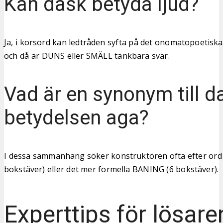
Kan dask betyda ljud?
Ja, i korsord kan ledtråden syfta på det onomatopoetiska l
och då är DUNS eller SMÄLL tänkbara svar.
Vad är en synonym till da
betydelsen aga?
I dessa sammanhang söker konstruktören ofta efter ord
bokstäver) eller det mer formella BANING (6 bokstäver).
Experttips för lösare