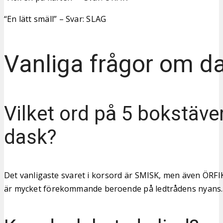
“En lätt smäll” – Svar: SLAG
Vanliga frågor om d
Vilket ord på 5 bokstäve
dask?
Det vanligaste svaret i korsord är SMISK, men även ÖRF
är mycket förekommande beroende på ledtrådens nyans.