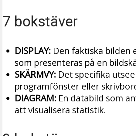
7 bokstäver
DISPLAY:
Den faktiska bilden e
som presenteras på en bildsk
SKÄRMVY:
Det specifika utsee
programfönster eller skrivbor
DIAGRAM:
En databild som an
att visualisera statistik.