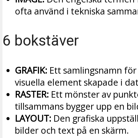
ofta använd i tekniska samm
6 bokstäver
GRAFIK:
Ett samlingsnamn för 
visuella element skapade i da
RASTER:
Ett mönster av punk
tillsammans bygger upp en bil
LAYOUT:
Den grafiska uppstäl
bilder och text på en skärm.