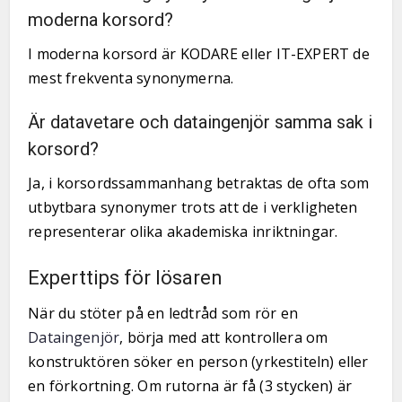
moderna korsord?
I moderna korsord är KODARE eller IT-EXPERT de
mest frekventa synonymerna.
Är datavetare och dataingenjör samma sak i
korsord?
Ja, i korsordssammanhang betraktas de ofta som
utbytbara synonymer trots att de i verkligheten
representerar olika akademiska inriktningar.
Experttips för lösaren
När du stöter på en ledtråd som rör en
Dataingenjör
, börja med att kontrollera om
konstruktören söker en person (yrkestiteln) eller
en förkortning. Om rutorna är få (3 stycken) är