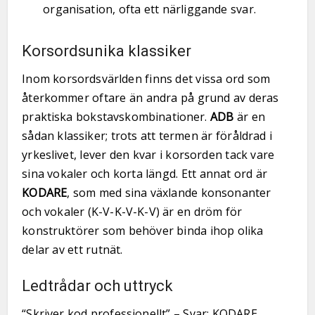
organisation, ofta ett närliggande svar.
Korsordsunika klassiker
Inom korsordsvärlden finns det vissa ord som
återkommer oftare än andra på grund av deras
praktiska bokstavskombinationer.
ADB
är en
sådan klassiker; trots att termen är föråldrad i
yrkeslivet, lever den kvar i korsorden tack vare
sina vokaler och korta längd. Ett annat ord är
KODARE
, som med sina växlande konsonanter
och vokaler (K-V-K-V-K-V) är en dröm för
konstruktörer som behöver binda ihop olika
delar av ett rutnät.
Ledtrådar och uttryck
“Skriver kod professionellt” – Svar: KODARE