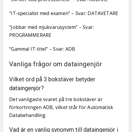
“IT-specialist med examen” – Svar: DATAVETARE
“Jobbar med mjukvarusystem” – Svar:
PROGRAMMERARE
“Gammal IT-titel” – Svar: ADB
Vanliga frågor om dataingenjör
Vilket ord på 3 bokstäver betyder
dataingenjör?
Det vanligaste svaret på tre bokstäver är
förkortningen ADB, vilket står för Automatisk
Databehandling.
Vad är en vanlig synonym till dataingenjör i