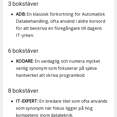
3 bokstäver
ADB:
En klassisk förkortning för Automatisk
Databehandling, ofta använd i äldre korsord
för att beskriva en föregångare till dagens
IT-yrken.
6 bokstäver
KODARE:
En vardaglig och numera mycket
vanlig synonym som fokuserar på själva
hantverket att skriva programkod.
8 bokstäver
IT-EXPERT:
En bredare titel som ofta används
som synonym när fokus ligger på hög
kompetens inom datateknik.