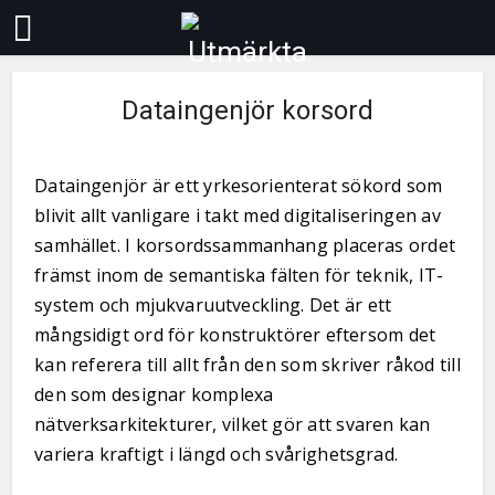
Dataingenjör korsord
Dataingenjör är ett yrkesorienterat sökord som
blivit allt vanligare i takt med digitaliseringen av
samhället. I korsordssammanhang placeras ordet
främst inom de semantiska fälten för teknik, IT-
system och mjukvaruutveckling. Det är ett
mångsidigt ord för konstruktörer eftersom det
kan referera till allt från den som skriver råkod till
den som designar komplexa
nätverksarkitekturer, vilket gör att svaren kan
variera kraftigt i längd och svårighetsgrad.